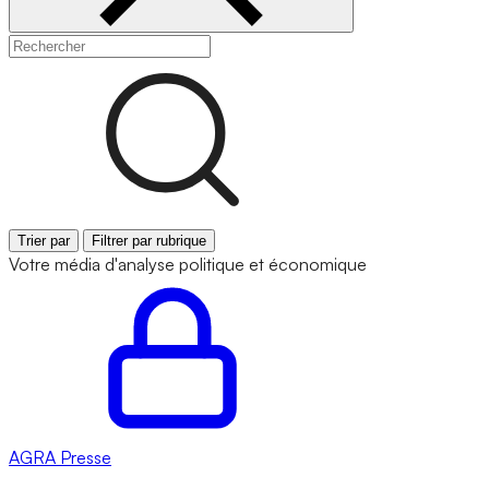
Trier par
Filtrer par rubrique
Votre média d'analyse politique et économique
AGRA
Presse