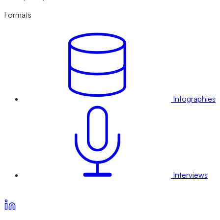
Formats
Infographies
Interviews
Voir nos offres d’abonnement