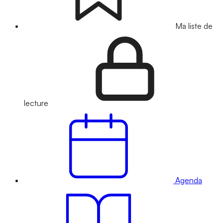
Ma liste de
lecture
Agenda