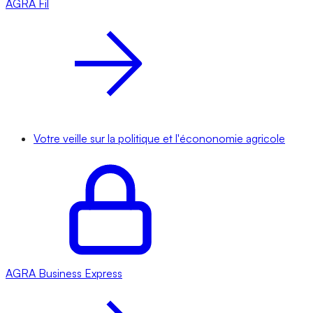
AGRA
Fil
Votre veille sur la politique et l'écononomie agricole
AGRA
Business Express