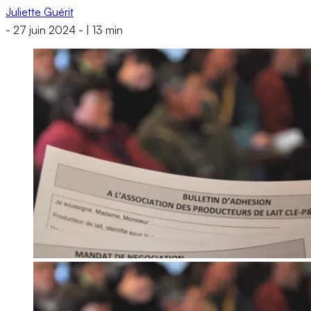
Juliette Guérit
-
27 juin 2024
-
|
13 min