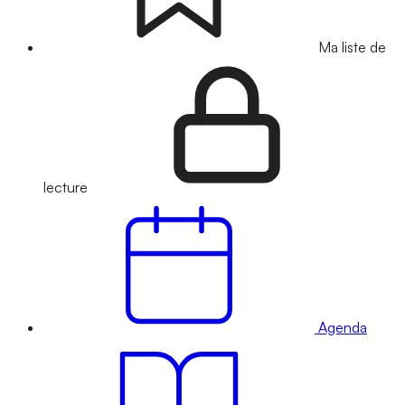
Ma liste de
lecture
Agenda