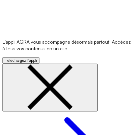
L'appli AGRA vous accompagne désormais partout. Accédez
à tous vos contenus en un clic.
Téléchargez l'appli