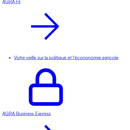
AGRA
Fil
Votre veille sur la politique et l'écononomie agricole
AGRA
Business Express