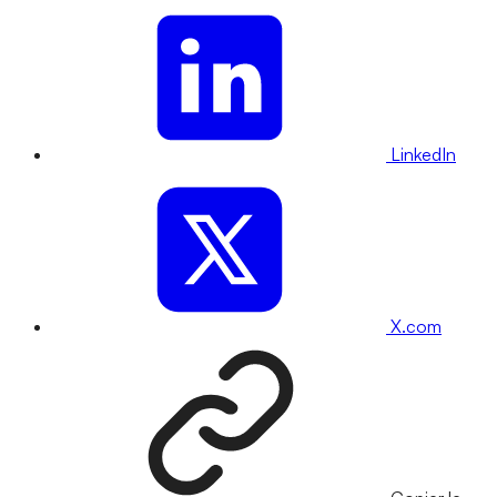
LinkedIn
X.com