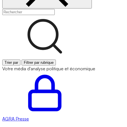
Trier par
Filtrer par rubrique
Votre média d'analyse politique et économique
AGRA
Presse