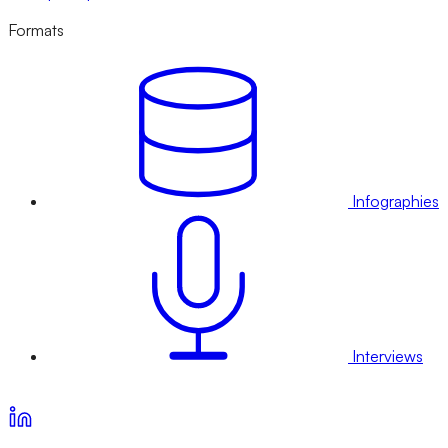
Formats
Infographies
Interviews
Voir nos offres d’abonnement