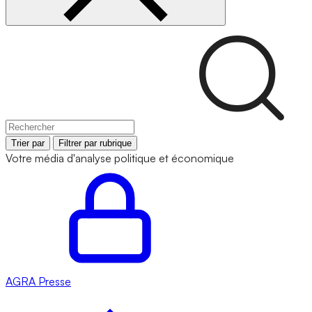
Trier par
Filtrer par rubrique
Votre média d'analyse politique et économique
AGRA
Presse