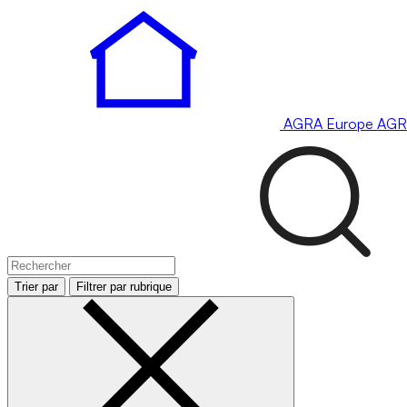
AGRA
Europe
AGR
Trier par
Filtrer par rubrique