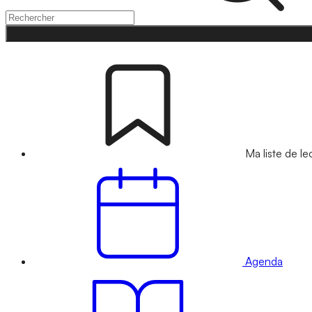
Ma liste de le
Agenda