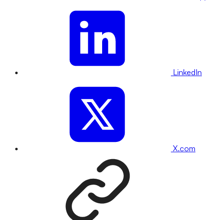
LinkedIn
X.com