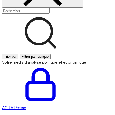
Trier par
Filtrer par rubrique
Votre média d'analyse politique et économique
AGRA
Presse