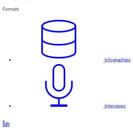
Formats
Infographies
Interviews
Voir nos offres d’abonnement