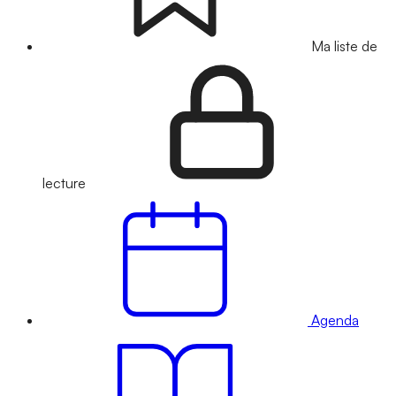
Ma liste de
lecture
Agenda