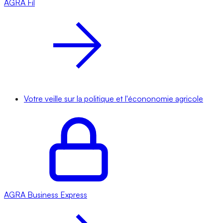
AGRA
Fil
Votre veille sur la politique et l'écononomie agricole
AGRA
Business Express