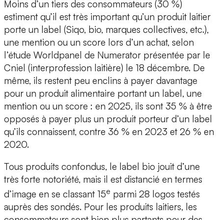
Moins d’un tiers des consommateurs (30 %)
estiment qu’il est très important qu’un produit laitier
porte un label (Siqo, bio, marques collectives, etc.),
une mention ou un score lors d’un achat, selon
l’étude Worldpanel de Numerator présentée par le
Cniel (interprofession laitière) le 18 décembre. De
même, ils restent peu enclins à payer davantage
pour un produit alimentaire portant un label, une
mention ou un score : en 2025, ils sont 35 % à être
opposés à payer plus un produit porteur d’un label
qu’ils connaissent, contre 36 % en 2023 et 26 % en
2020.
Tous produits confondus, le label bio jouit d’une
très forte notoriété, mais il est distancié en termes
e
d’image en se classant 15
parmi 28 logos testés
auprès des sondés. Pour les produits laitiers, les
consommateurs sont bien plus partants pour des