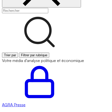
Trier par
Filtrer par rubrique
Votre média d'analyse politique et économique
AGRA
Presse