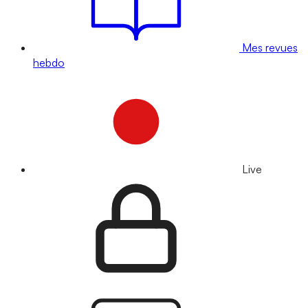
Mes revues
hebdo
Live