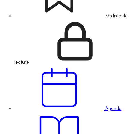
Ma liste de
lecture
Agenda