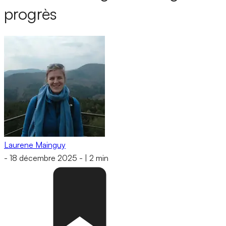
progrès
Laurene Mainguy
-
18 décembre 2025
-
|
2 min