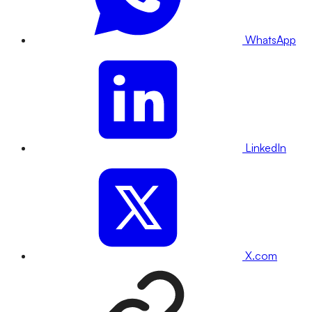
WhatsApp
LinkedIn
X.com