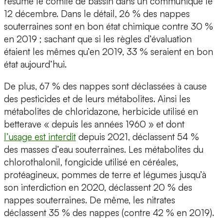
résume le comité de bassin dans un communiqué le
12 décembre. Dans le détail, 26 % des nappes
souterraines sont en bon état chimique contre 30 %
en 2019 ; sachant que si les règles d’évaluation
étaient les mêmes qu’en 2019, 33 % seraient en bon
état aujourd’hui.
De plus, 67 % des nappes sont déclassées à cause
des pesticides et de leurs métabolites. Ainsi les
métabolites de chloridazone, herbicide utilisé en
betterave « depuis les années 1960 » et dont
l’usage est interdit
depuis 2021, déclassent 54 %
des masses d’eau souterraines. Les métabolites du
chlorothalonil, fongicide utilisé en céréales,
protéagineux, pommes de terre et légumes jusqu’à
son interdiction en 2020, déclassent 20 % des
nappes souterraines. De même, les nitrates
déclassent 35 % des nappes (contre 42 % en 2019).