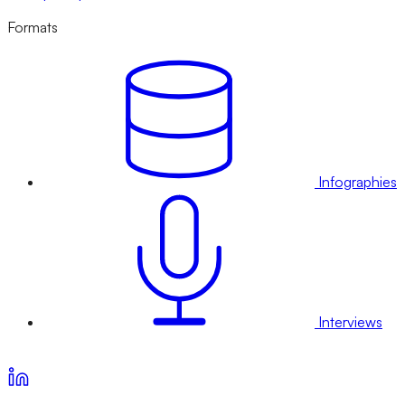
Formats
Infographies
Interviews
Voir nos offres d’abonnement