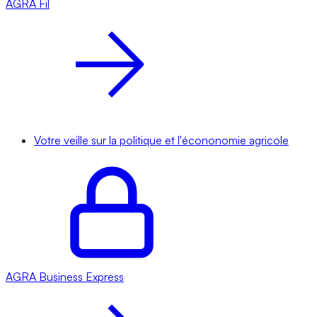
AGRA
Fil
Votre veille sur la politique et l'écononomie agricole
AGRA
Business Express