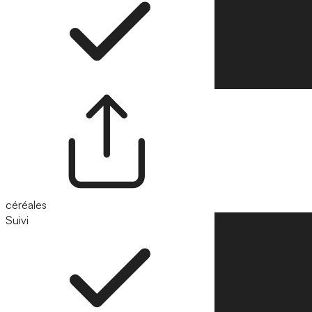
céréales
Suivi
Suivre