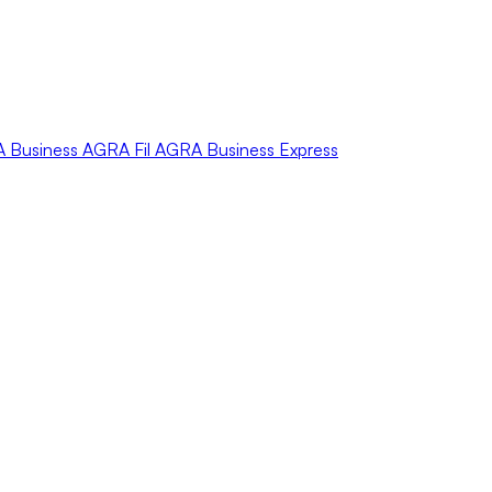
A
Business
AGRA
Fil
AGRA
Business Express