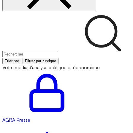
Trier par
Filtrer par rubrique
Votre média d'analyse politique et économique
AGRA
Presse