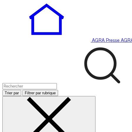
AGRA
Presse
AGR
Trier par
Filtrer par rubrique