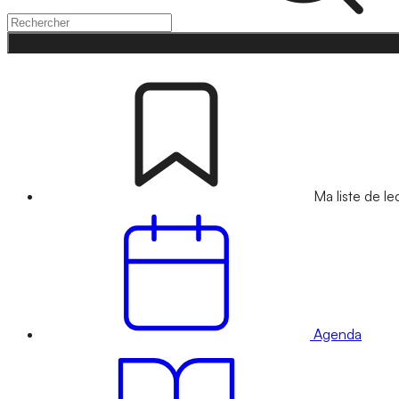
Ma liste de le
Agenda