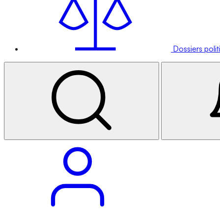
Dossiers poli