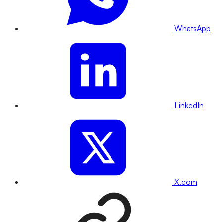
WhatsApp
LinkedIn
X.com