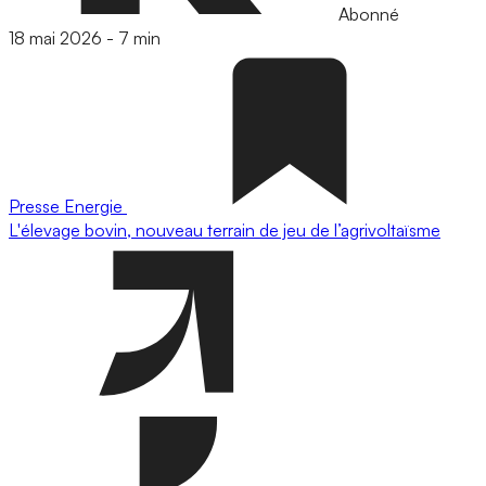
Abonné
18 mai 2026
-
7 min
Presse
Energie
L'élevage bovin, nouveau terrain de jeu de l’agrivoltaïsme