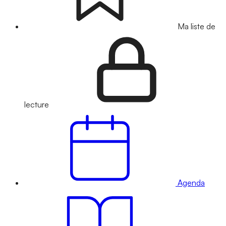
Ma liste de
lecture
Agenda