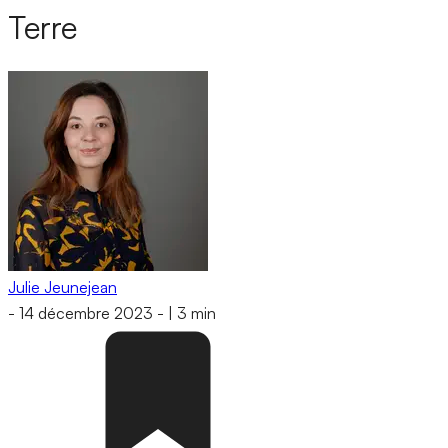
Terre
Julie Jeunejean
-
14 décembre 2023
-
|
3 min