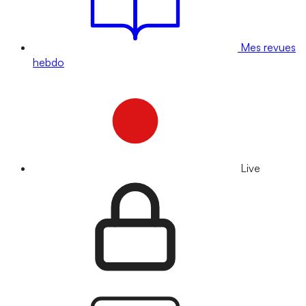
Mes revues
hebdo
Live