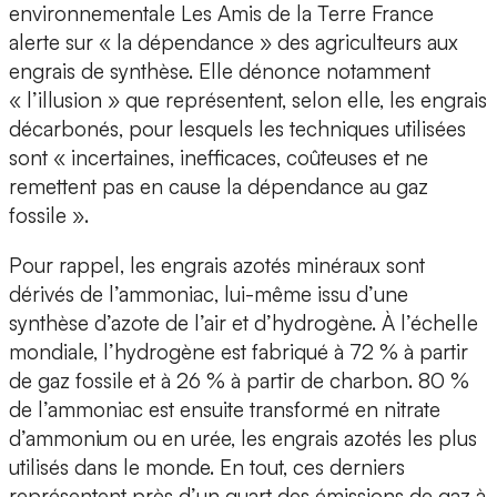
environnementale Les Amis de la Terre France
alerte sur « la dépendance » des agriculteurs aux
engrais de synthèse. Elle dénonce notamment
« l’illusion » que représentent, selon elle, les engrais
décarbonés, pour lesquels les techniques utilisées
sont « incertaines, inefficaces, coûteuses et ne
remettent pas en cause la dépendance au gaz
fossile ».
Pour rappel, les engrais azotés minéraux sont
dérivés de l’ammoniac, lui-même issu d’une
synthèse d’azote de l’air et d’hydrogène. À l’échelle
mondiale, l’hydrogène est fabriqué à 72 % à partir
de gaz fossile et à 26 % à partir de charbon. 80 %
de l’ammoniac est ensuite transformé en nitrate
d’ammonium ou en urée, les engrais azotés les plus
utilisés dans le monde. En tout, ces derniers
représentent près d’un quart des émissions de gaz à