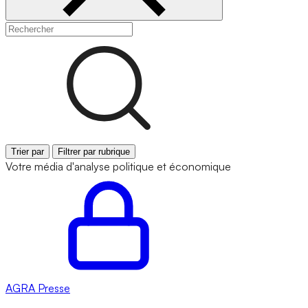
Trier par
Filtrer par rubrique
Votre média d'analyse politique et économique
AGRA
Presse