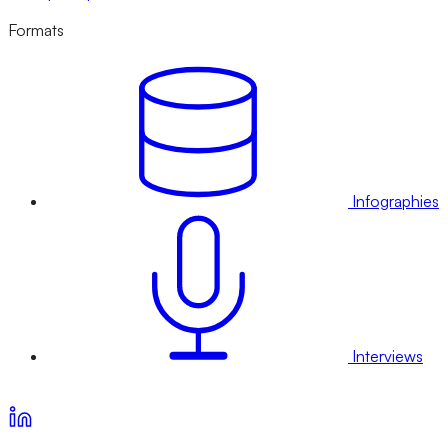
Formats
Infographies
Interviews
Voir nos offres d’abonnement