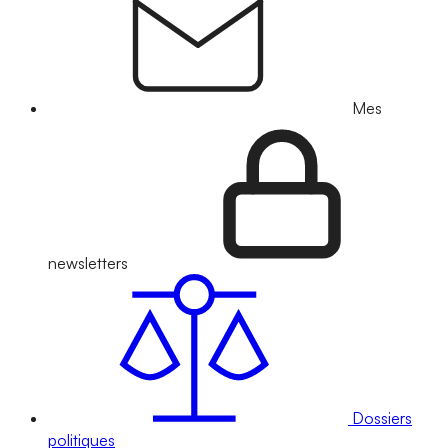
Mes
newsletters
Dossiers
politiques