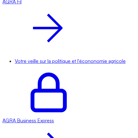
AGRA
Fil
Votre veille sur la politique et l'écononomie agricole
AGRA
Business Express