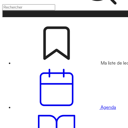
Ma liste de le
Agenda