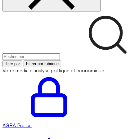
Trier par
Filtrer par rubrique
Votre média d'analyse politique et économique
AGRA
Presse