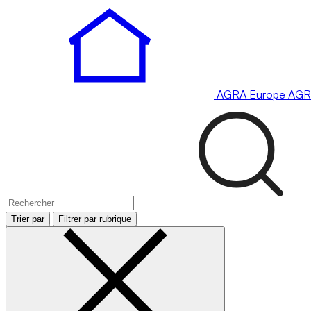
AGRA
Europe
AGR
Trier par
Filtrer par rubrique