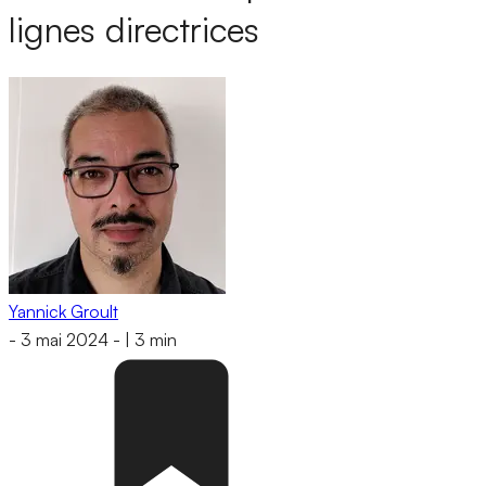
lignes directrices
Yannick Groult
-
3 mai 2024
-
|
3 min