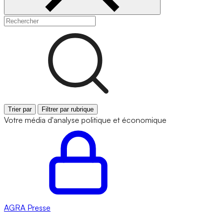
Trier par
Filtrer par rubrique
Votre média d'analyse politique et économique
AGRA
Presse