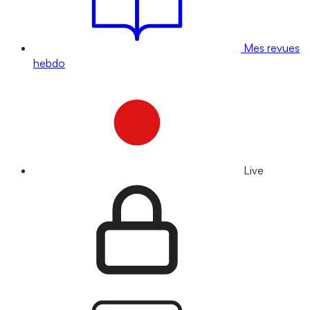
Mes revues
hebdo
Live