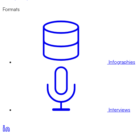
Formats
Infographies
Interviews
Voir nos offres d’abonnement