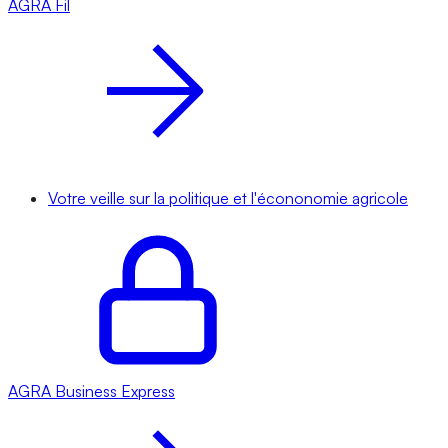
AGRA
Fil
Votre veille sur la politique et l'écononomie agricole
AGRA
Business Express