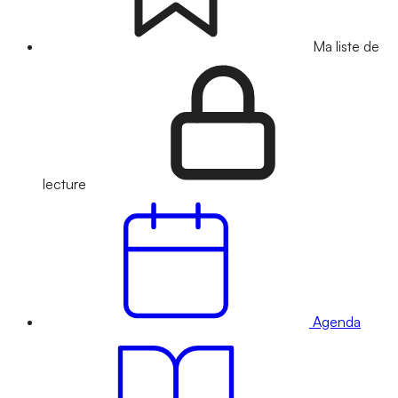
Ma liste de
lecture
Agenda