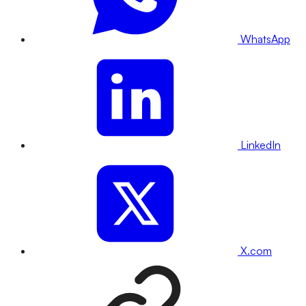
WhatsApp
LinkedIn
X.com