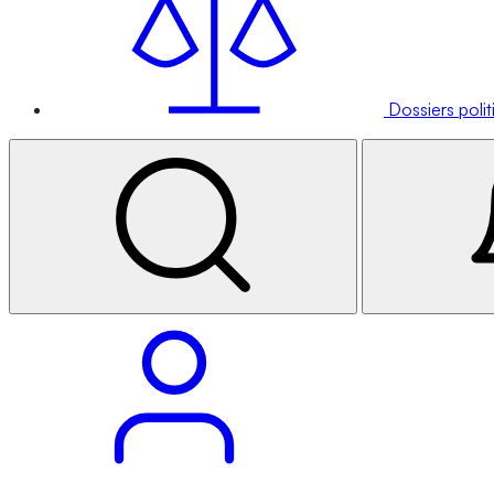
Dossiers poli