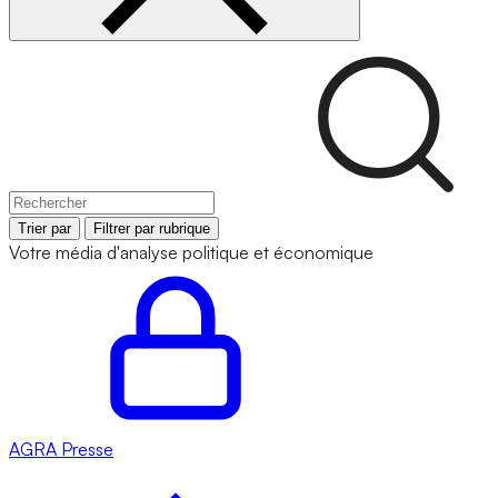
Trier par
Filtrer par rubrique
Votre média d'analyse politique et économique
AGRA
Presse