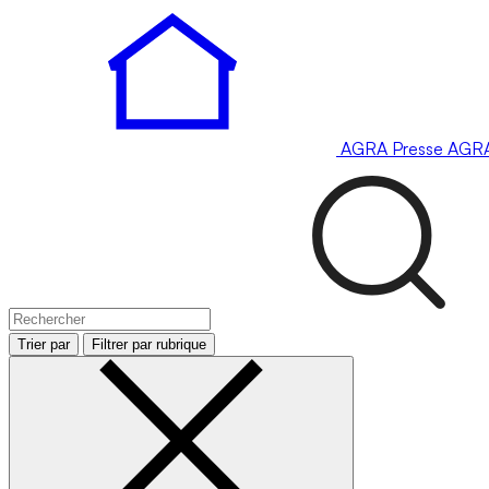
AGRA
Presse
AGR
Trier par
Filtrer par rubrique