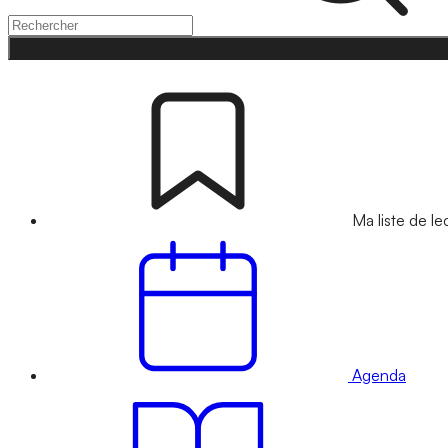
Ma liste de le
Agenda