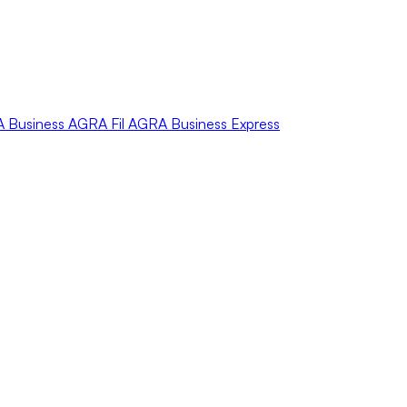
A
Business
AGRA
Fil
AGRA
Business Express