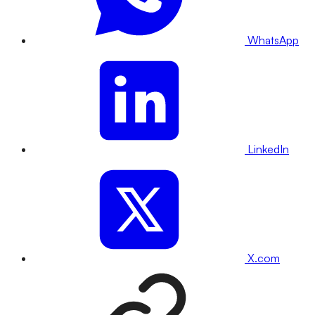
WhatsApp
LinkedIn
X.com