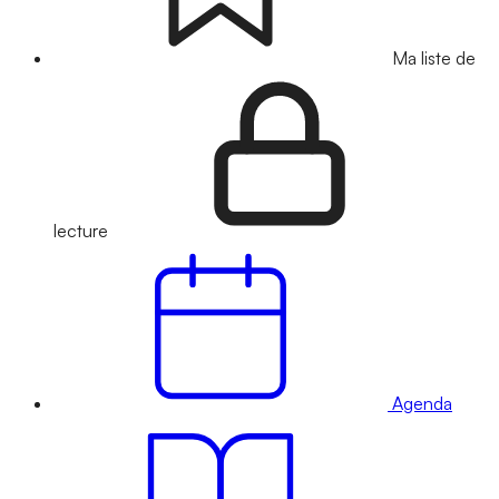
Ma liste de
lecture
Agenda