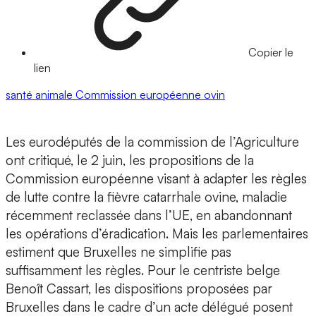
Copier le
lien
santé animale
Commission européenne
ovin
Les eurodéputés de la commission de l’Agriculture
ont critiqué, le 2 juin, les propositions de la
Commission européenne visant à adapter les règles
de lutte contre la fièvre catarrhale ovine, maladie
récemment reclassée dans l’UE, en abandonnant
les opérations d’éradication. Mais les parlementaires
estiment que Bruxelles ne simplifie pas
suffisamment les règles. Pour le centriste belge
Benoît Cassart, les dispositions proposées par
Bruxelles dans le cadre d’un acte délégué posent