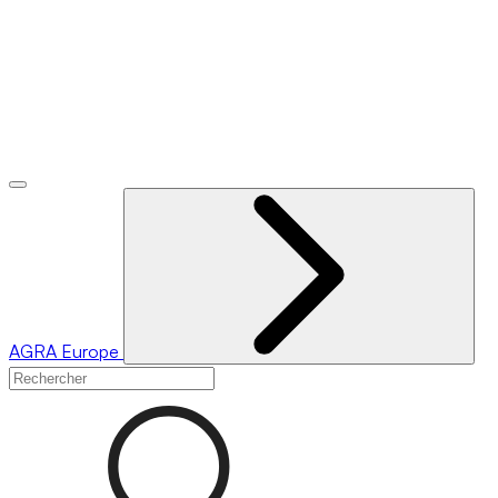
AGRA
Europe