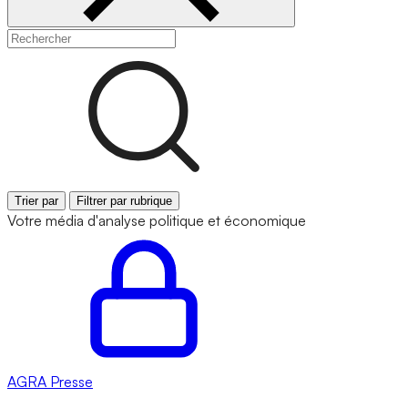
Trier par
Filtrer par rubrique
Votre média d'analyse politique et économique
AGRA
Presse