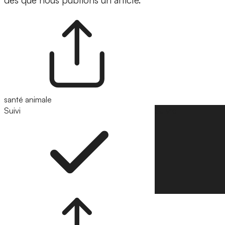
dès que nous publions un article.
santé animale
Suivi
Suivre