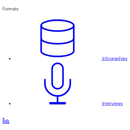
Formats
Infographies
Interviews
Voir nos offres d’abonnement