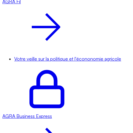
AGRA
Fil
Votre veille sur la politique et l'écononomie agricole
AGRA
Business Express