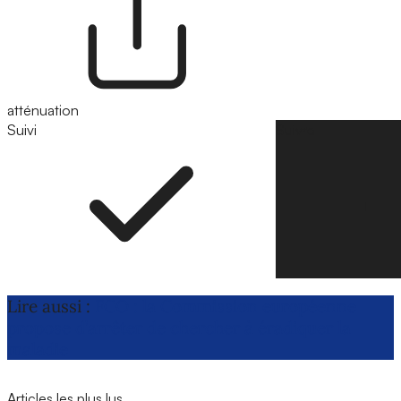
atténuation
Suivi
Suivre
Lire aussi :
FCO : la Commission européenne
propose d’arrêter de chercher à éradiquer la
maladie
Articles les plus lus