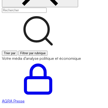
Trier par
Filtrer par rubrique
Votre média d'analyse politique et économique
AGRA
Presse