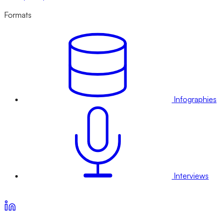
Formats
Infographies
Interviews
Voir nos offres d’abonnement