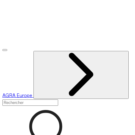
AGRA
Europe