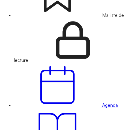
Ma liste de
lecture
Agenda