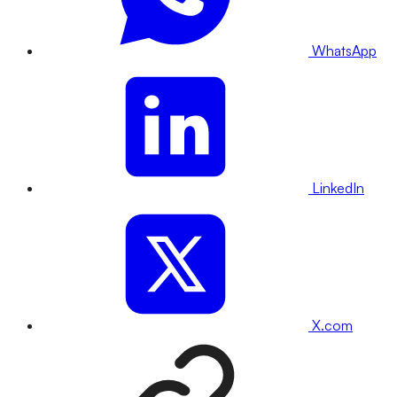
WhatsApp
LinkedIn
X.com