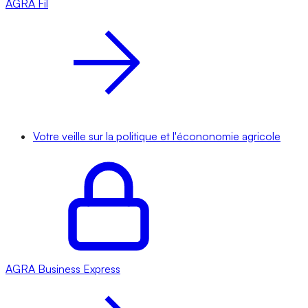
AGRA
Fil
Votre veille sur la politique et l'écononomie agricole
AGRA
Business Express