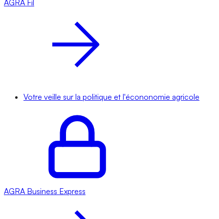
AGRA
Fil
Votre veille sur la politique et l'écononomie agricole
AGRA
Business Express