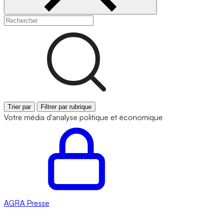
Trier par
Filtrer par rubrique
Votre média d'analyse politique et économique
AGRA
Presse