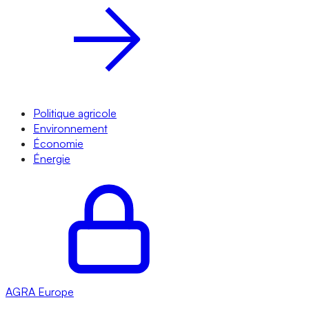
Politique agricole
Environnement
Économie
Énergie
AGRA
Europe