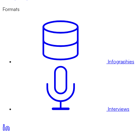
Formats
Infographies
Interviews
Voir nos offres d’abonnement