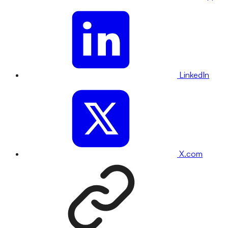
LinkedIn
X.com