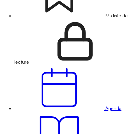
Ma liste de
lecture
Agenda