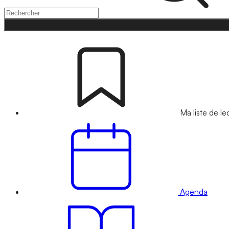
Ma liste de le
Agenda