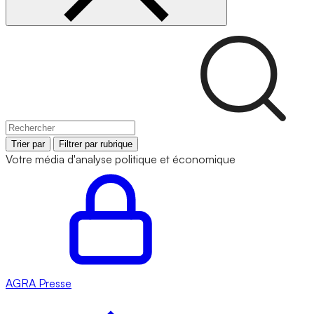
Trier par
Filtrer par rubrique
Votre média d'analyse politique et économique
AGRA
Presse