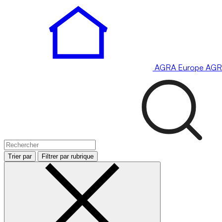
AGRA
Europe
AGR
Trier par
Filtrer par rubrique