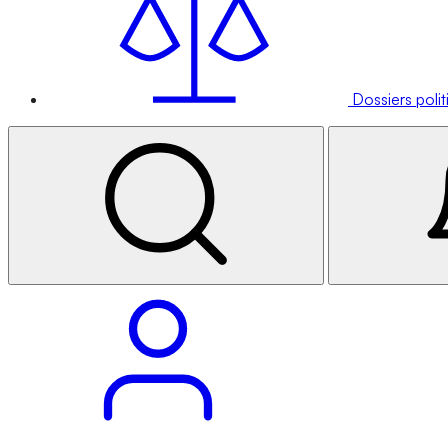
Dossiers poli