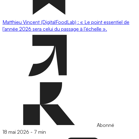
Matthieu Vincent (DigitalFoodLab) : « Le point essentiel de
l’année 2026 sera celui du passage à l’échelle ».
Abonné
18 mai 2026
-
7 min