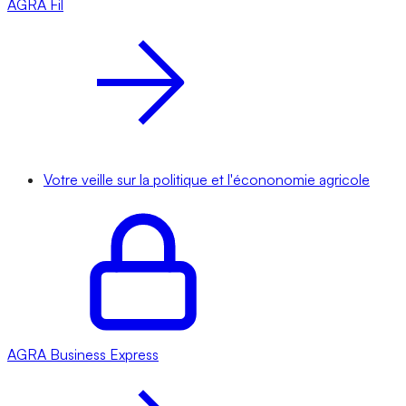
AGRA
Fil
Votre veille sur la politique et l'écononomie agricole
AGRA
Business Express