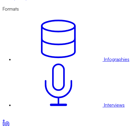
Formats
Infographies
Interviews
Voir nos offres d’abonnement