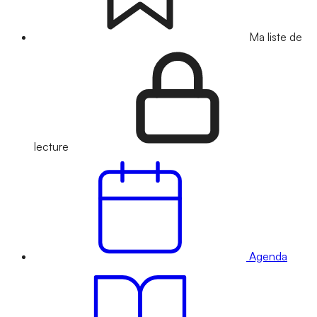
Ma liste de
lecture
Agenda