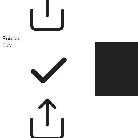
Finistère
Suivi
Suivre