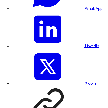
WhatsApp
LinkedIn
X.com