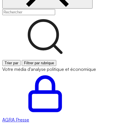
Trier par
Filtrer par rubrique
Votre média d'analyse politique et économique
AGRA
Presse