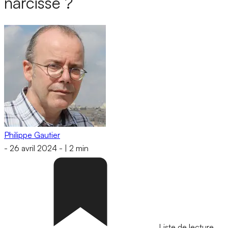
narcisse ?
Philippe Gautier
-
26 avril 2024
-
|
2 min
Liste de lecture