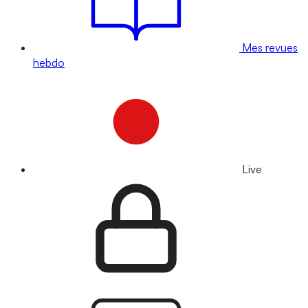
Mes revues
hebdo
Live