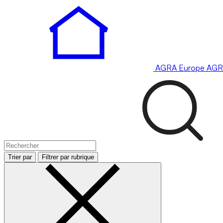
AGRA
Europe
AGR
Trier par
Filtrer par rubrique