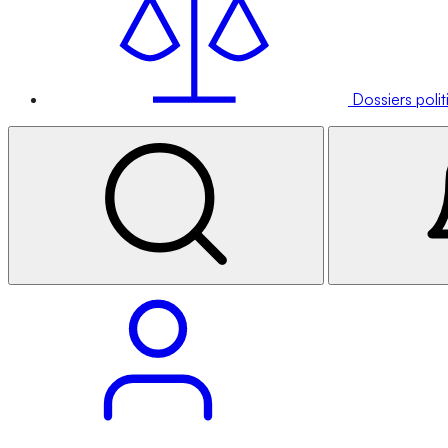
Dossiers poli