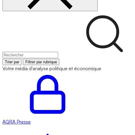
Trier par
Filtrer par rubrique
Votre média d'analyse politique et économique
AGRA
Presse