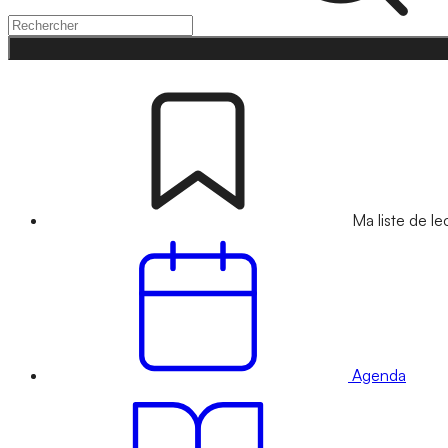
Ma liste de le
Agenda