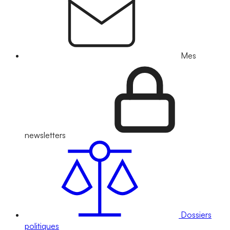
Mes
newsletters
Dossiers
politiques