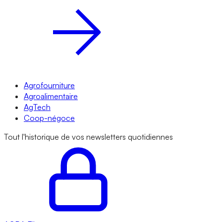
Agrofourniture
Agroalimentaire
AgTech
Coop-négoce
Tout l'historique de vos newsletters quotidiennes