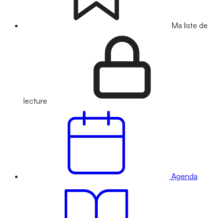
Ma liste de
lecture
Agenda