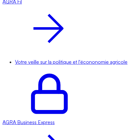
AGRA
Fil
Votre veille sur la politique et l'écononomie agricole
AGRA
Business Express