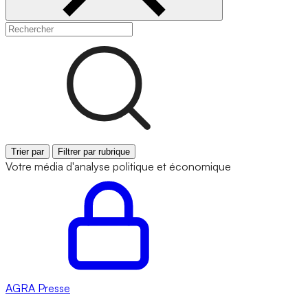
Trier par
Filtrer par rubrique
Votre média d'analyse politique et économique
AGRA
Presse