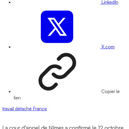
LinkedIn
X.com
Copier le
lien
travail détaché
France
La cour d’appel de Nîmes a confirmé le 12 octobre