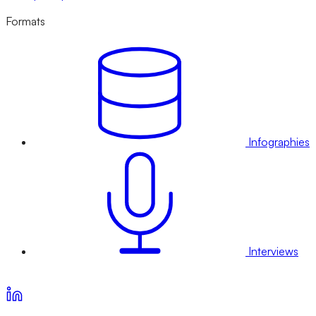
Formats
Infographies
Interviews
Voir nos offres d’abonnement