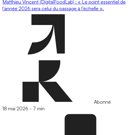
Matthieu Vincent (DigitalFoodLab) : « Le point essentiel de
l’année 2026 sera celui du passage à l’échelle ».
Abonné
18 mai 2026
-
7 min