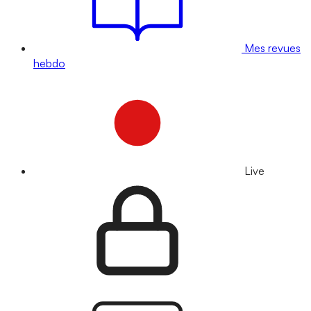
Mes revues
hebdo
Live