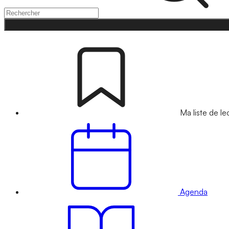
Ma liste de le
Agenda