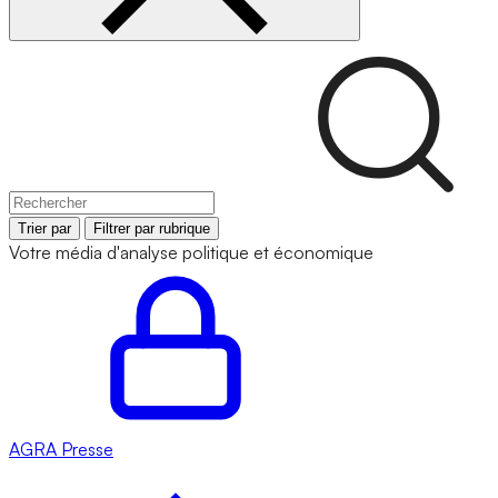
Trier par
Filtrer par rubrique
Votre média d'analyse politique et économique
AGRA
Presse