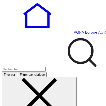
AGRA
Europe
AGR
Trier par
Filtrer par rubrique