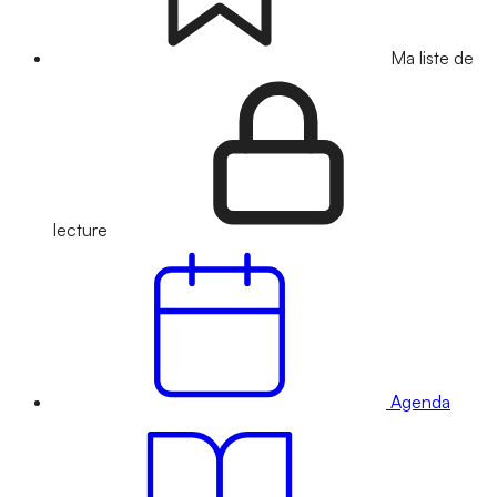
Ma liste de
lecture
Agenda