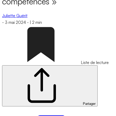
compétences »
Juliette Guérit
-
3 mai 2024
-
|
2 min
Liste de lecture
Partager