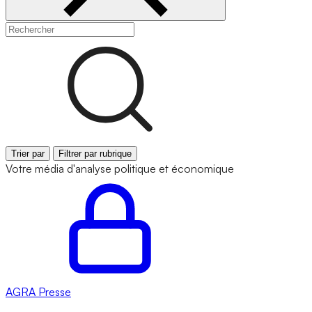
Trier par
Filtrer par rubrique
Votre média d'analyse politique et économique
AGRA
Presse