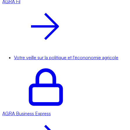
AGRA
Fil
Votre veille sur la politique et l'écononomie agricole
AGRA
Business Express