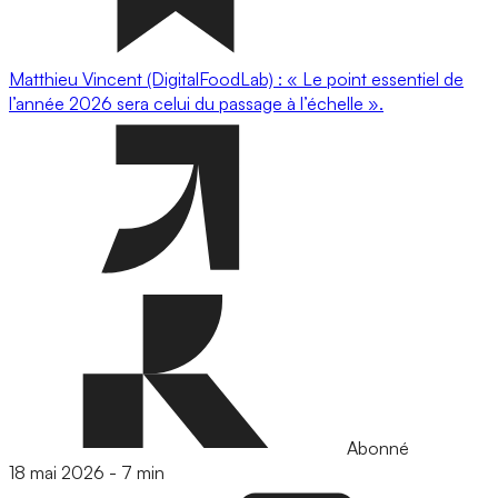
Matthieu Vincent (DigitalFoodLab) : « Le point essentiel de
l’année 2026 sera celui du passage à l’échelle ».
Abonné
18 mai 2026
-
7 min