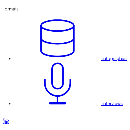
Formats
Infographies
Interviews
Voir nos offres d’abonnement