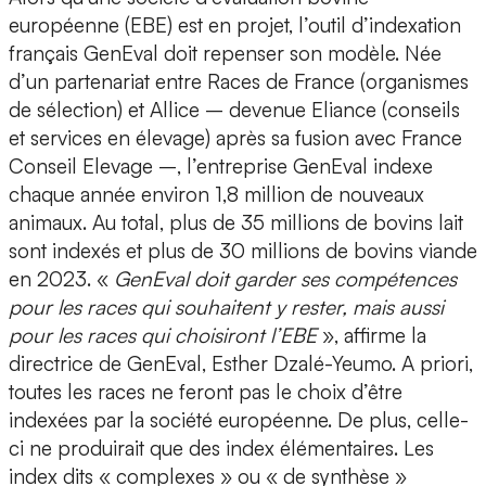
européenne (EBE) est en projet, l’outil d’indexation
français GenEval doit repenser son modèle. Née
d’un partenariat entre Races de France (organismes
de sélection) et Allice – devenue Eliance (conseils
et services en élevage) après sa fusion avec France
Conseil Elevage –, l’entreprise GenEval indexe
chaque année environ 1,8 million de nouveaux
animaux. Au total, plus de 35 millions de bovins lait
sont indexés et plus de 30 millions de bovins viande
en 2023. «
GenEval doit garder ses compétences
pour les races qui souhaitent y rester, mais aussi
pour les races qui choisiront l’EBE
», affirme la
directrice de GenEval, Esther Dzalé-Yeumo. A priori,
toutes les races ne feront pas le choix d’être
indexées par la société européenne. De plus, celle-
ci ne produirait que des index élémentaires. Les
index dits « complexes » ou « de synthèse »