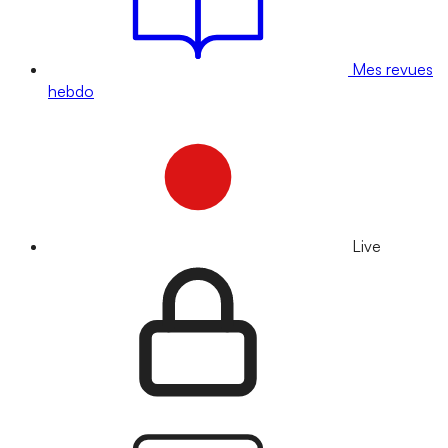
Mes revues
hebdo
Live