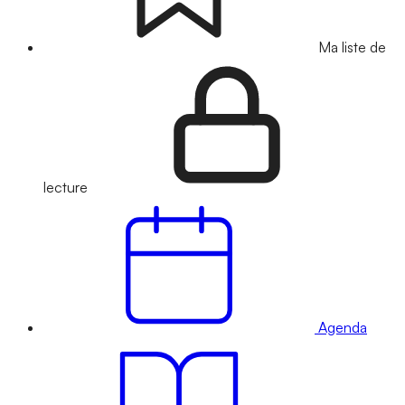
Ma liste de
lecture
Agenda