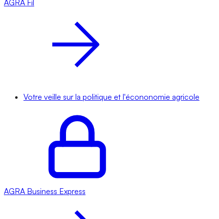
AGRA
Fil
Votre veille sur la politique et l'écononomie agricole
AGRA
Business Express