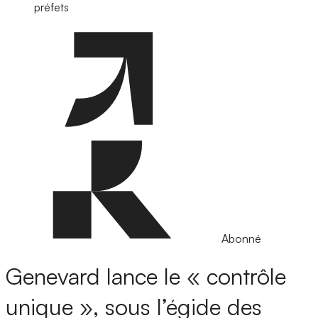
préfets
Abonné
Genevard lance le « contrôle
unique », sous l’égide des