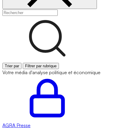
Trier par
Filtrer par rubrique
Votre média d'analyse politique et économique
AGRA
Presse