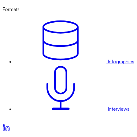
Formats
Infographies
Interviews
Voir nos offres d’abonnement