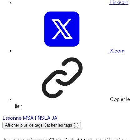
LinkedIn
X.com
Copier le
lien
Essonne
MSA
FNSEA
JA
Afficher plus de tags
Cacher les tags
(
+
)