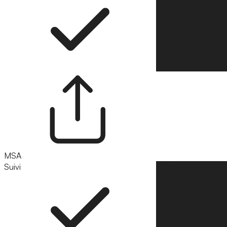
MSA
Suivi
Suivre