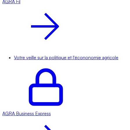
AGRA
Fil
Votre veille sur la politique et l'écononomie agricole
AGRA
Business Express