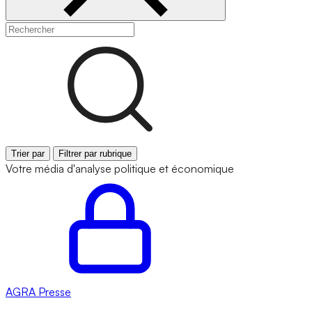
Trier par
Filtrer par rubrique
Votre média d'analyse politique et économique
AGRA
Presse