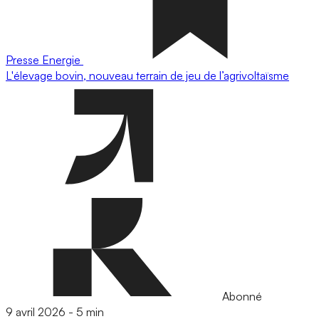
Presse
Energie
L'élevage bovin, nouveau terrain de jeu de l’agrivoltaïsme
Abonné
9 avril 2026
-
5 min