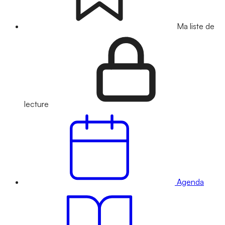
Ma liste de
lecture
Agenda