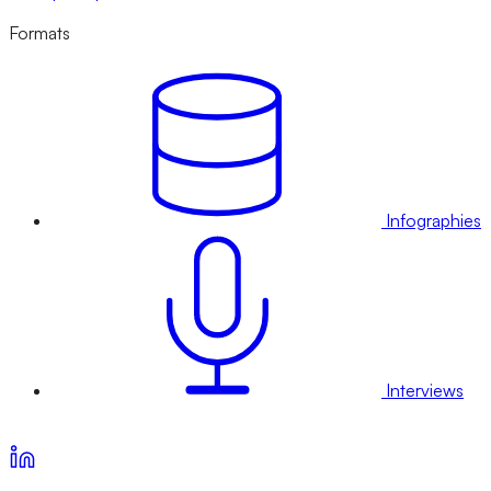
Formats
Infographies
Interviews
Voir nos offres d’abonnement