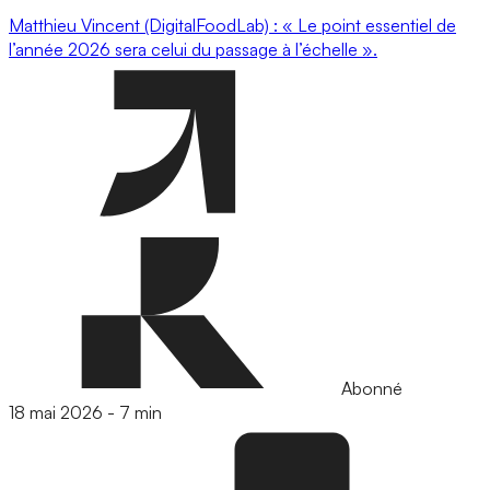
Matthieu Vincent (DigitalFoodLab) : « Le point essentiel de
l’année 2026 sera celui du passage à l’échelle ».
Abonné
18 mai 2026
-
7 min