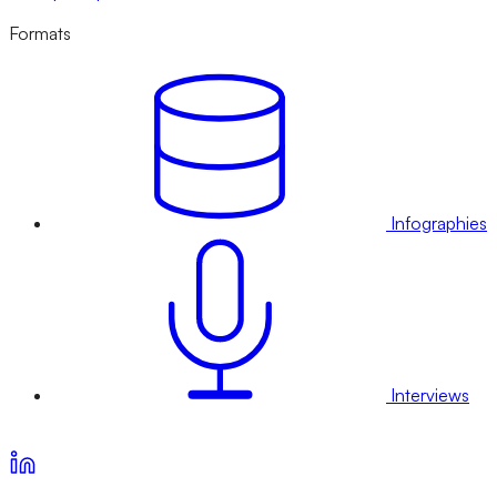
Formats
Infographies
Interviews
Voir nos offres d’abonnement