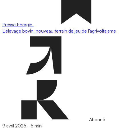
Presse
Energie
L'élevage bovin, nouveau terrain de jeu de l’agrivoltaïsme
Abonné
9 avril 2026
-
5 min