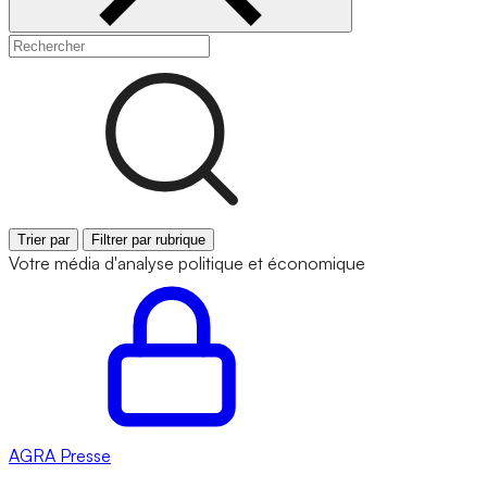
Trier par
Filtrer par rubrique
Votre média d'analyse politique et économique
AGRA
Presse