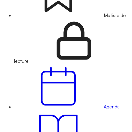
Ma liste de
lecture
Agenda