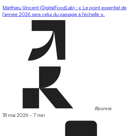
Matthieu Vincent (DigitalFoodLab) : « Le point essentiel de
l’année 2026 sera celui du passage à l’échelle ».
Abonné
18 mai 2026
-
7 min