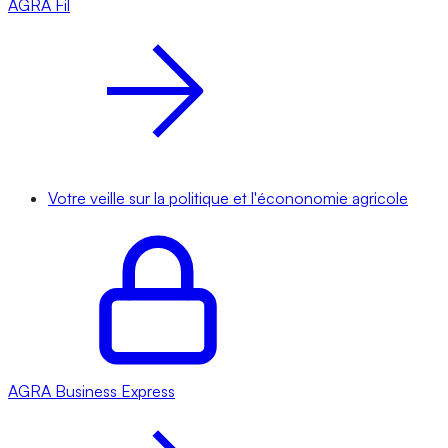
AGRA
Fil
Votre veille sur la politique et l'écononomie agricole
AGRA
Business Express