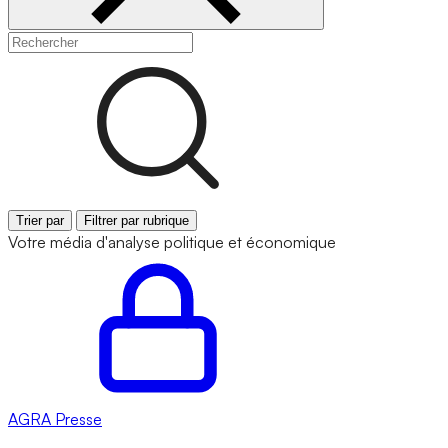
Trier par
Filtrer par rubrique
Votre média d'analyse politique et économique
AGRA
Presse