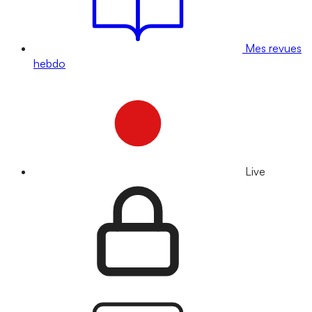
Mes revues
hebdo
Live