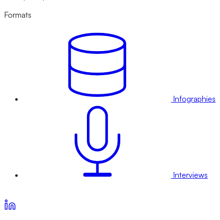
Formats
Infographies
Interviews
Voir nos offres d’abonnement