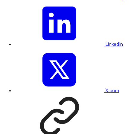
LinkedIn
X.com