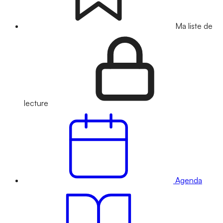
Ma liste de
lecture
Agenda