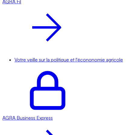
AGRA
Fil
Votre veille sur la politique et l'écononomie agricole
AGRA
Business Express