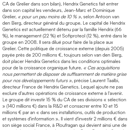
CA de Grelier dans son bilan), Hendrix Genetics fait entrer
dans son capital les vendeurs, Jean-Marc et Dominique
Grelier,
« pour un peu moins de 10 % »
, selon Antoon van
den Berg, directeur général du groupe. Le capital de Hendrix
Genetics est actuellement détenu par la famille Hendrix (66
%), le management (22 %) et Sofiproteol (12 %), entré dans le
groupe en 2008. Il sera dilué pour faire de la place aux
Grelier. Cette politique de croissance externe (depuis 2005)
payée près de 200 millions €, toujours selon van den Berg,
doit placer Hendrix Genetics dans les conditions optimales
pour de la croissance organique future.
« Ces acquisitions
nous permettent de disposer de suffisamment de matière grise
pour nos développements futurs »
, précise Laurent Taalbi,
directeur France de Hendrix Genetics. Lequel ajoute ne pas
exclure d'autres opérations de croissance externe à l'avenir.
Le groupe dit investir 15 % du CA de ses divisions « sélection
» (140 millions €) dans la R&D et consacrer entre 10 et 15
millions € par an « dans ses installations, outils de production
et systèmes d'information ». Il vient d'investir 2 millions € dans
son siège social France, à Ploufragan qui devient ainsi une de