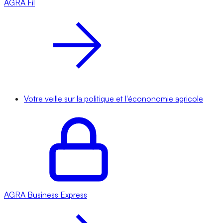
AGRA
Fil
Votre veille sur la politique et l'écononomie agricole
AGRA
Business Express