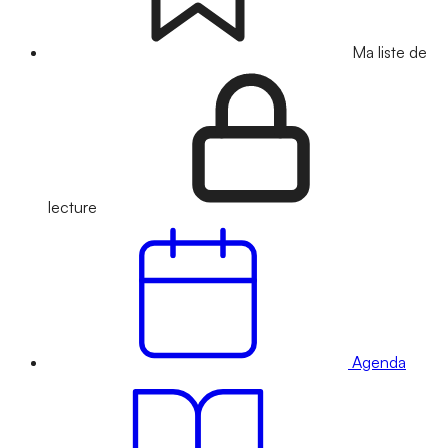
Ma liste de
lecture
Agenda