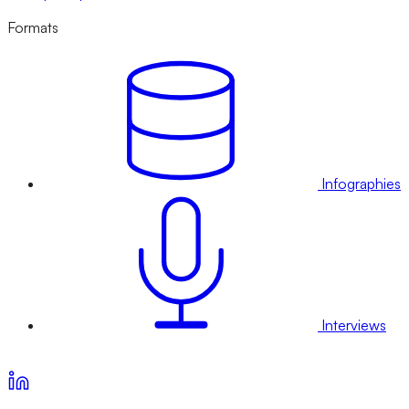
Formats
Infographies
Interviews
Voir nos offres d’abonnement