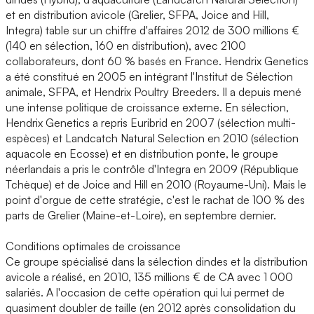
et en distribution avicole (Grelier, SFPA, Joice and Hill,
Integra) table sur un chiffre d'affaires 2012 de 300 millions €
(140 en sélection, 160 en distribution), avec 2100
collaborateurs, dont 60 % basés en France. Hendrix Genetics
a été constitué en 2005 en intégrant l'Institut de Sélection
animale, SFPA, et Hendrix Poultry Breeders. Il a depuis mené
une intense politique de croissance externe. En sélection,
Hendrix Genetics a repris Euribrid en 2007 (sélection multi-
espèces) et Landcatch Natural Selection en 2010 (sélection
aquacole en Ecosse) et en distribution ponte, le groupe
néerlandais a pris le contrôle d'Integra en 2009 (République
Tchèque) et de Joice and Hill en 2010 (Royaume-Uni). Mais le
point d'orgue de cette stratégie, c'est le rachat de 100 % des
parts de Grelier (Maine-et-Loire), en septembre dernier.
Conditions optimales de croissance
Ce groupe spécialisé dans la sélection dindes et la distribution
avicole a réalisé, en 2010, 135 millions € de CA avec 1 000
salariés. A l'occasion de cette opération qui lui permet de
quasiment doubler de taille (en 2012 après consolidation du