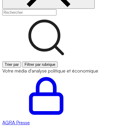
Trier par
Filtrer par rubrique
Votre média d'analyse politique et économique
AGRA
Presse