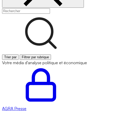
Trier par
Filtrer par rubrique
Votre média d'analyse politique et économique
AGRA
Presse