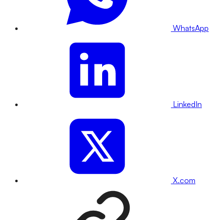
WhatsApp
LinkedIn
X.com