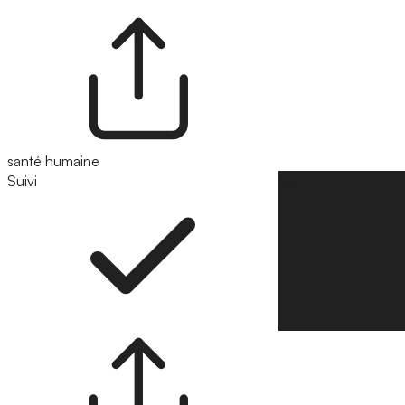
santé humaine
Suivi
Suivre