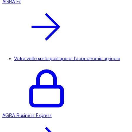
AGRA
Fil
Votre veille sur la politique et l'écononomie agricole
AGRA
Business Express