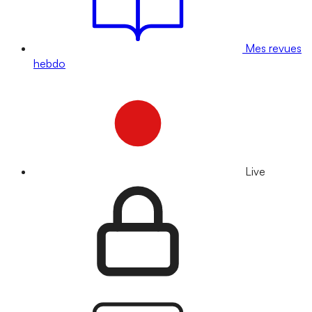
Mes revues
hebdo
Live