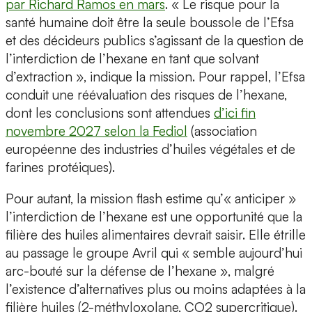
par Richard Ramos en mars
. « Le risque pour la
santé humaine doit être la seule boussole de l’Efsa
et des décideurs publics s’agissant de la question de
l’interdiction de l’hexane en tant que solvant
d’extraction », indique la mission. Pour rappel, l’Efsa
conduit une réévaluation des risques de l’hexane,
dont les conclusions sont attendues
d’ici fin
novembre 2027 selon la Fediol
(association
européenne des industries d’huiles végétales et de
farines protéiques).
Pour autant, la mission flash estime qu’« anticiper »
l’interdiction de l’hexane est une opportunité que la
filière des huiles alimentaires devrait saisir. Elle étrille
au passage le groupe Avril qui « semble aujourd’hui
arc-bouté sur la défense de l’hexane », malgré
l’existence d’alternatives plus ou moins adaptées à la
filière huiles (2-méthyloxolane, CO2 supercritique).