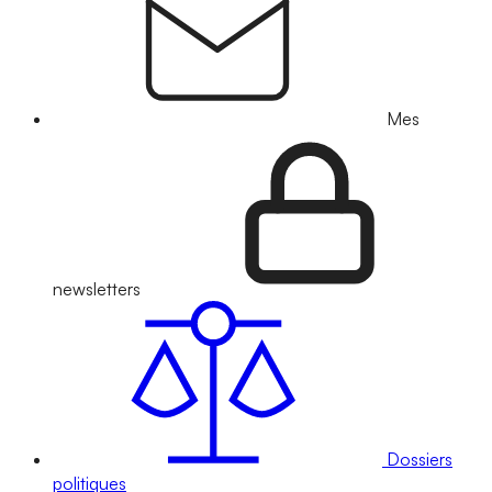
Mes
newsletters
Dossiers
politiques