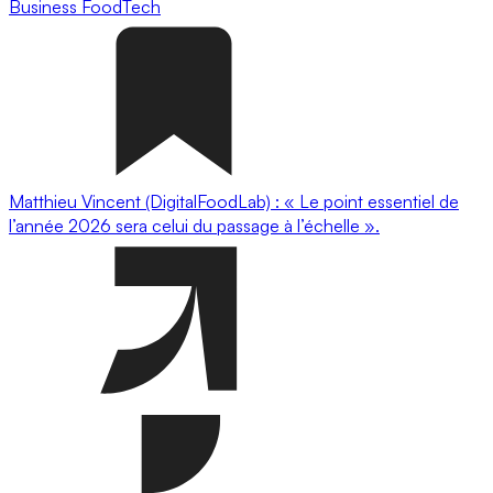
Business
FoodTech
Matthieu Vincent (DigitalFoodLab) : « Le point essentiel de
l’année 2026 sera celui du passage à l’échelle ».