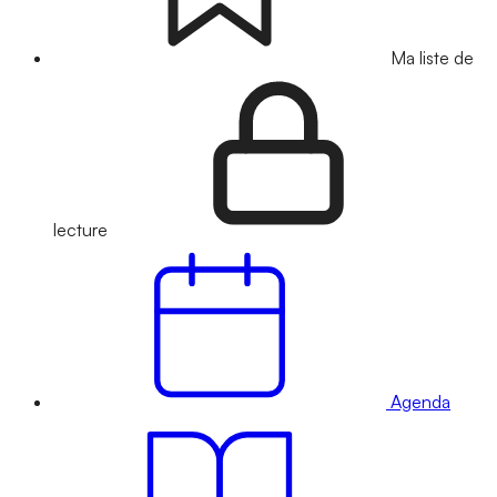
Ma liste de
lecture
Agenda