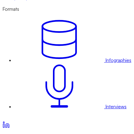
Formats
Infographies
Interviews
Voir nos offres d’abonnement