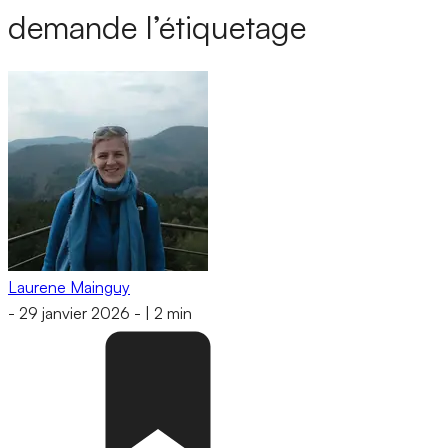
demande l’étiquetage
Laurene Mainguy
-
29 janvier 2026
-
|
2 min