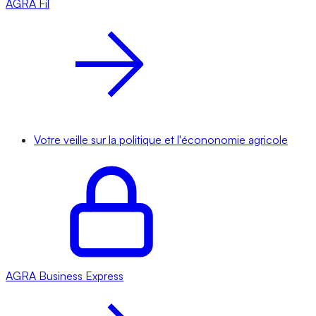
AGRA
Fil
Votre veille sur la politique et l'écononomie agricole
AGRA
Business Express