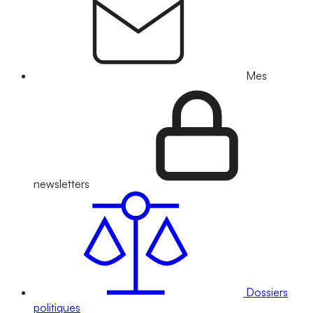
Mes
newsletters
Dossiers
politiques