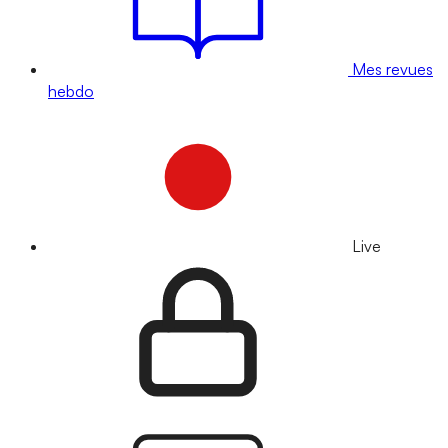
Mes revues
hebdo
Live