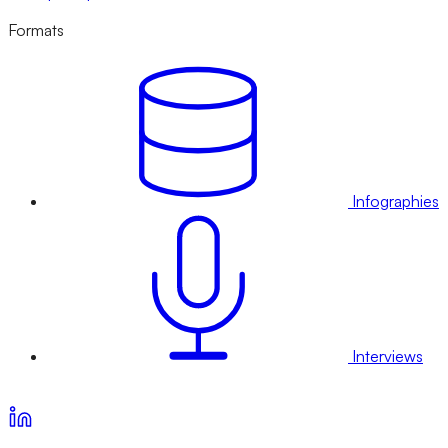
Formats
Infographies
Interviews
Voir nos offres d’abonnement