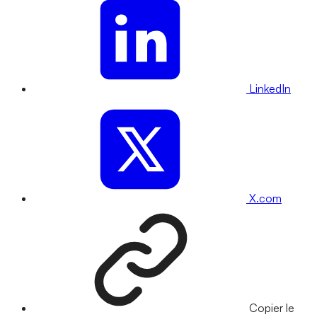
LinkedIn
X.com
Copier le