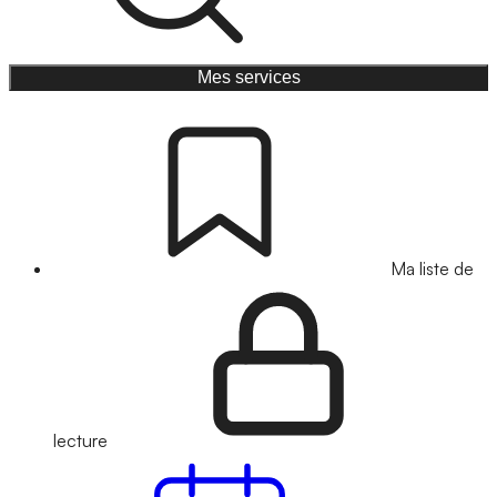
Mes services
Ma liste de
lecture