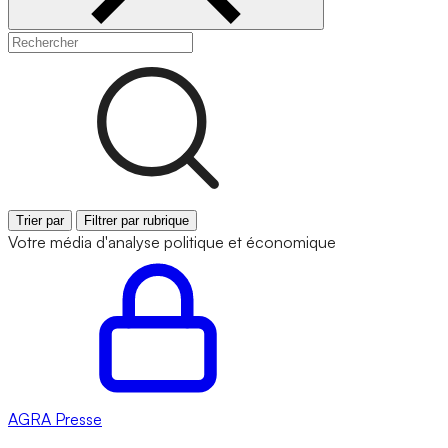
Trier par
Filtrer par rubrique
Votre média d'analyse politique et économique
AGRA
Presse