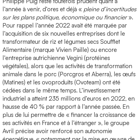
Philippe Puig reste toutefois prudent quant à
l’année à venir, d’ores et déjà «
pleine d’incertitudes
sur les plans politique, économique ou financier
».
Pour rappel l’année 2022 avait été marquée par
l’acquisition de six nouvelles entreprises dont le
transformateur de riz et légumes secs Soufflet
Alimentaire (marque Vivien Paille) ou encore
l’entreprise autrichienne Vegini (protéines
végétales), alors que les activités de transformation
animale dans le porc (Porcgros et Aberra), les œufs
(Matines) et les ovoproduits (Ovoteam) ont été
cédées dans le même temps. L’investissement
industriel a atteint 235 millions d’euros en 2022, en
hausse de 40 % par rapport à l’année passée. En
plus de lui permettre de « financer la croissance de
ses activités en France et à l’étranger », le groupe
Avril précise avoir renforcé son autonomie
énergétique, « notamment par la mise en œuvre de