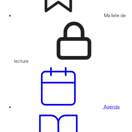
Ma liste de
lecture
Agenda