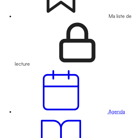
Ma liste de
lecture
Agenda