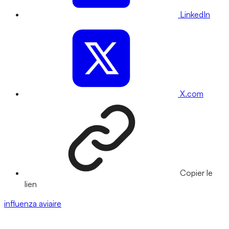
LinkedIn
X.com
Copier le
lien
influenza aviaire