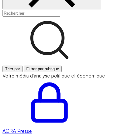
Trier par
Filtrer par rubrique
Votre média d'analyse politique et économique
AGRA
Presse