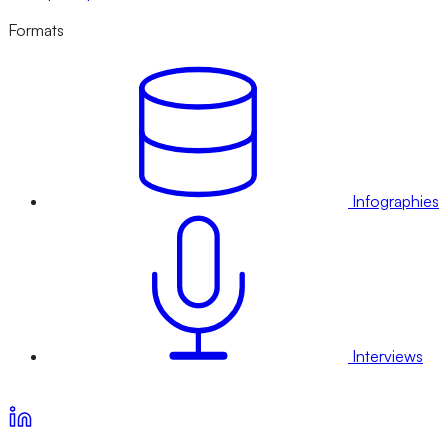
Formats
Infographies
Interviews
Voir nos offres d’abonnement