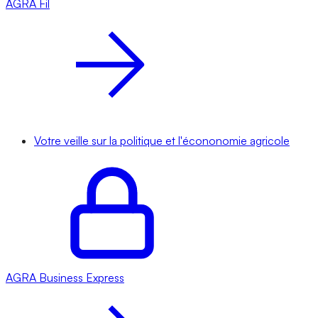
AGRA
Fil
Votre veille sur la politique et l'écononomie agricole
AGRA
Business Express