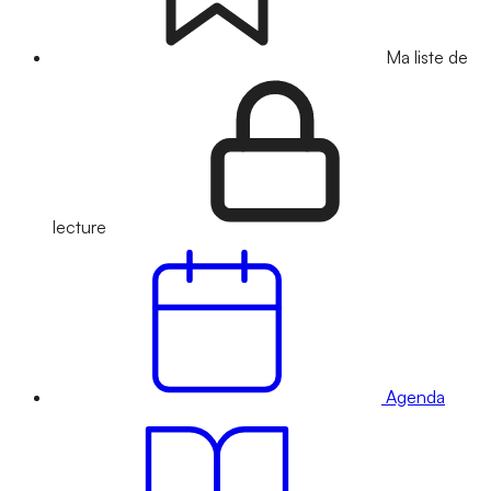
Ma liste de
lecture
Agenda