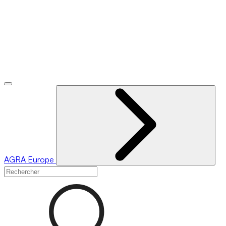
AGRA
Europe