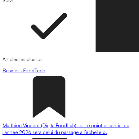
Suivi
Suivre
Articles les plus lus
Business
FoodTech
Matthieu Vincent (DigitalFoodLab) : « Le point essentiel de
l’année 2026 sera celui du passage à l’échelle ».