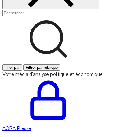
Trier par
Filtrer par rubrique
Votre média d'analyse politique et économique
AGRA
Presse