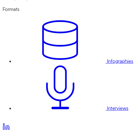
Formats
Infographies
Interviews
Voir nos offres d’abonnement