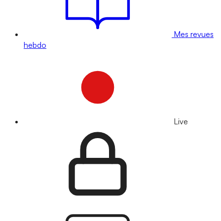
Mes revues
hebdo
Live