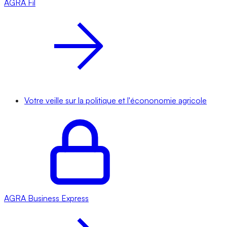
AGRA
Fil
Votre veille sur la politique et l'écononomie agricole
AGRA
Business Express