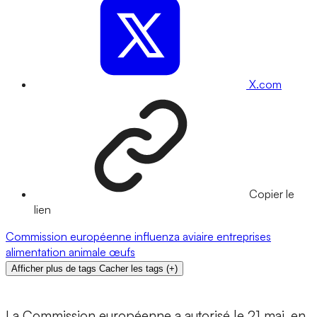
X.com
Copier le
lien
Commission européenne
influenza aviaire
entreprises
alimentation animale
œufs
Afficher plus de tags
Cacher les tags
(
+
)
La Commission européenne a autorisé le 21 mai, en