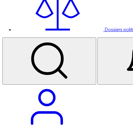
Dossiers poli