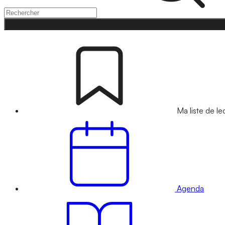
Ma liste de le
Agenda