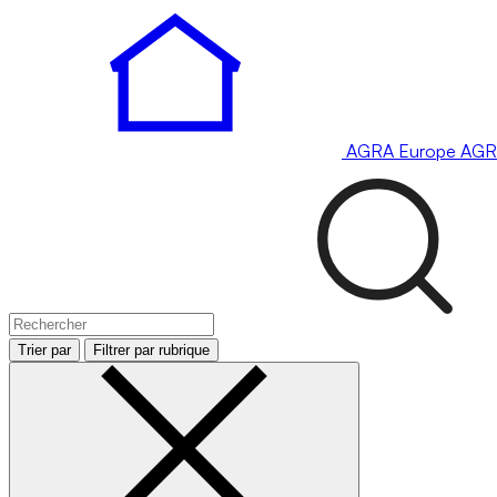
AGRA
Europe
AGR
Trier par
Filtrer par rubrique