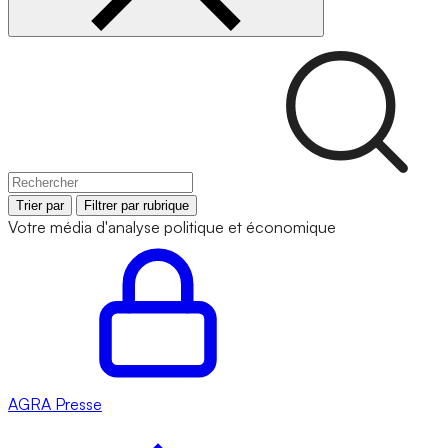
Trier par
Filtrer par rubrique
Votre média d'analyse politique et économique
AGRA
Presse