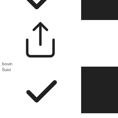
bovin
Suivi
Suivre