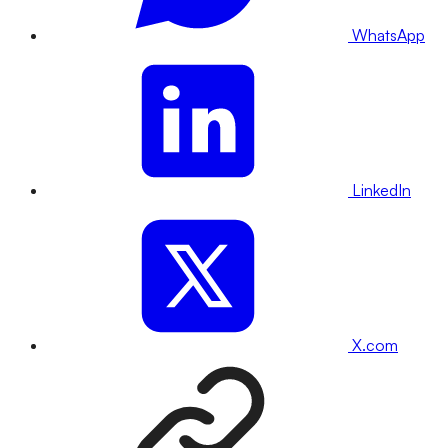
WhatsApp
LinkedIn
X.com