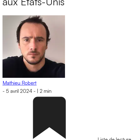
aux États-Unis
Mathieu Robert
-
5 avril 2024
-
|
2 min
Liste de lecture