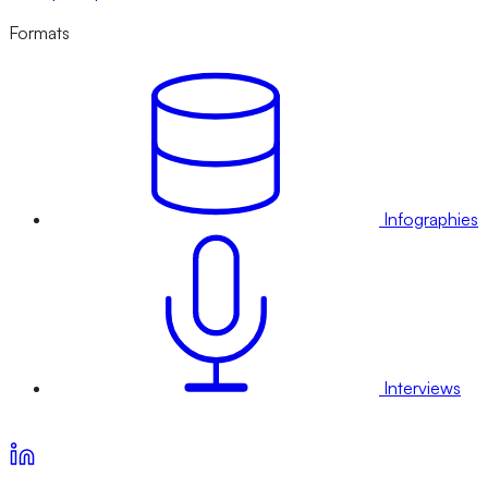
Formats
Infographies
Interviews
Voir nos offres d’abonnement