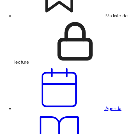
Ma liste de
lecture
Agenda