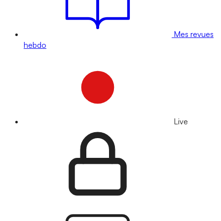
Mes revues
hebdo
Live