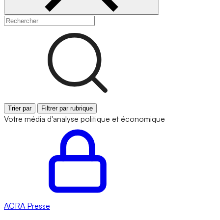
Trier par
Filtrer par rubrique
Votre média d'analyse politique et économique
AGRA
Presse