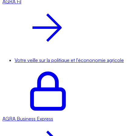
AGRA
Fil
Votre veille sur la politique et l'écononomie agricole
AGRA
Business Express