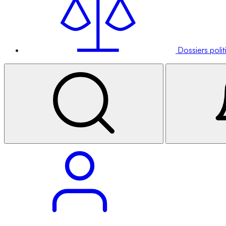
Dossiers poli