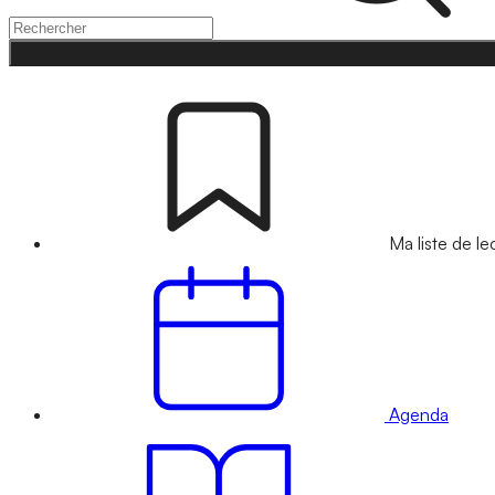
Ma liste de le
Agenda