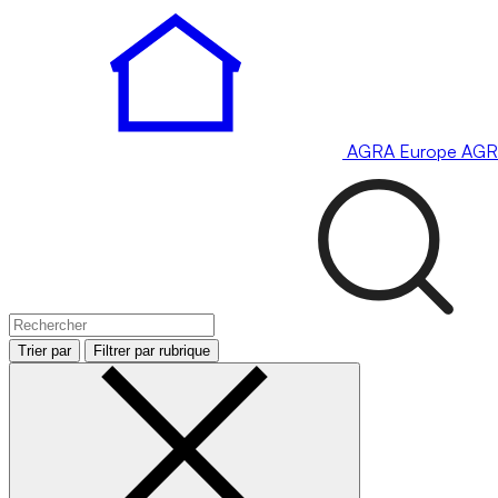
AGRA
Europe
AGR
Trier par
Filtrer par rubrique