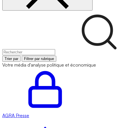
Trier par
Filtrer par rubrique
Votre média d'analyse politique et économique
AGRA
Presse