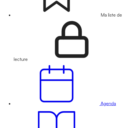
Ma liste de
lecture
Agenda