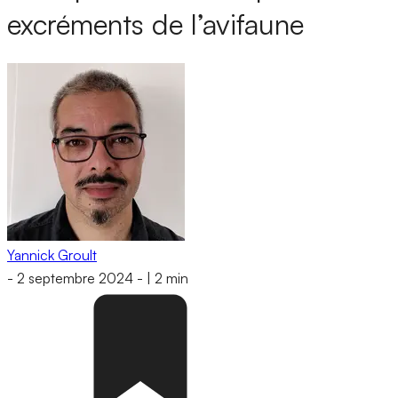
excréments de l’avifaune
Yannick Groult
-
2 septembre 2024
-
|
2 min