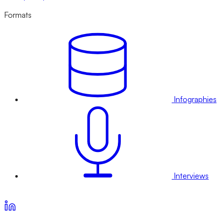
Formats
Infographies
Interviews
Voir nos offres d’abonnement