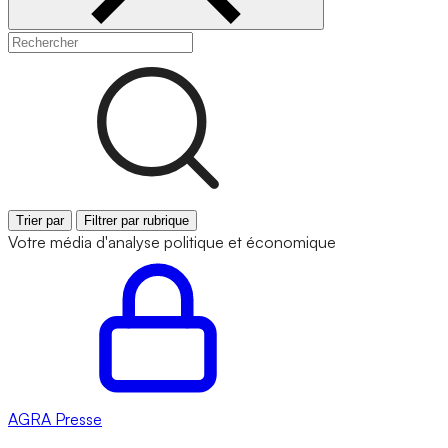
Trier par
Filtrer par rubrique
Votre média d'analyse politique et économique
AGRA
Presse