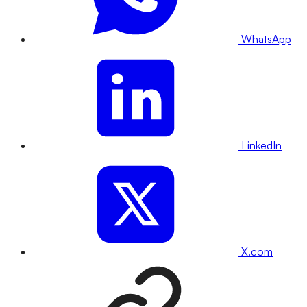
WhatsApp
LinkedIn
X.com