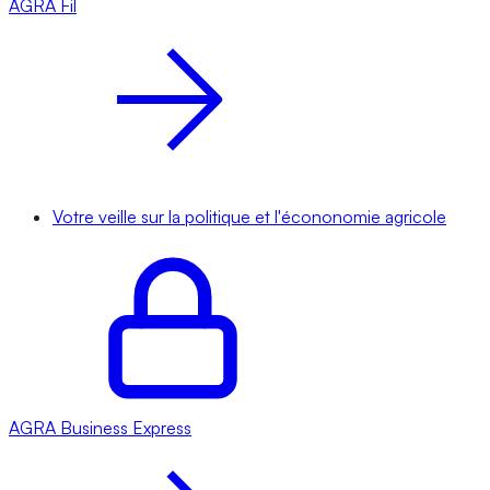
AGRA
Fil
Votre veille sur la politique et l'écononomie agricole
AGRA
Business Express