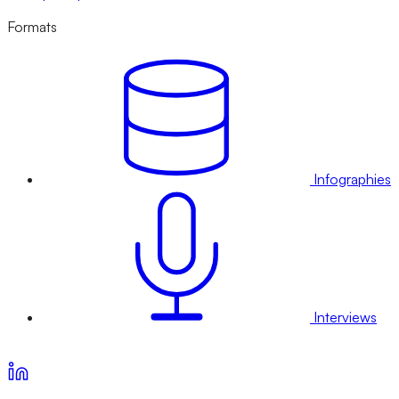
Formats
Infographies
Interviews
Voir nos offres d’abonnement