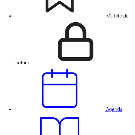
Ma liste de
lecture
Agenda