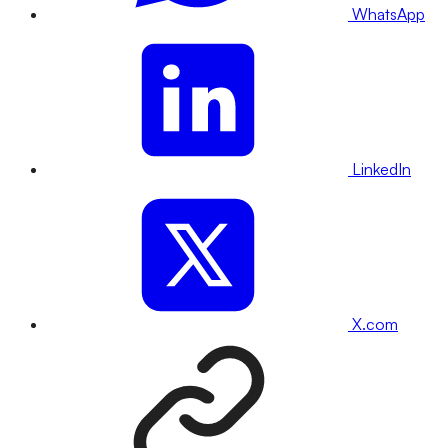
WhatsApp
LinkedIn
X.com