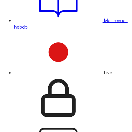
Mes revues
hebdo
Live