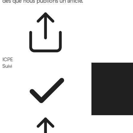
dès que nous publions un article.
ICPE
Suivi
Suivre