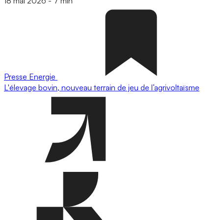
18 mai 2026
-
7 min
Presse
Energie
L'élevage bovin, nouveau terrain de jeu de l’agrivoltaïsme