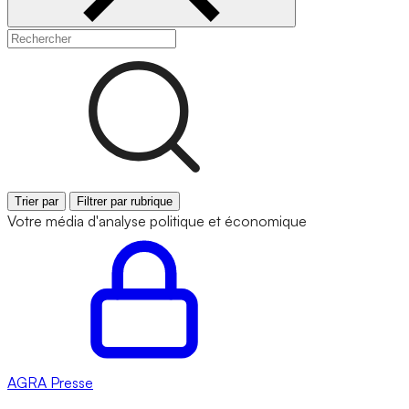
Trier par
Filtrer par rubrique
Votre média d'analyse politique et économique
AGRA
Presse