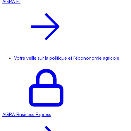
AGRA
Fil
Votre veille sur la politique et l'écononomie agricole
AGRA
Business Express