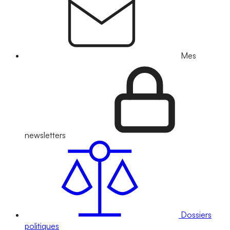
Mes
newsletters
Dossiers
politiques