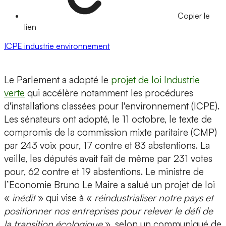
Copier le
lien
ICPE
industrie
environnement
Le Parlement a adopté le
projet de loi Industrie
verte
qui accélère notamment les procédures
d'installations classées pour l'environnement (ICPE).
Les sénateurs ont adopté, le 11 octobre, le texte de
compromis de la commission mixte paritaire (CMP)
par 243 voix pour, 17 contre et 83 abstentions. La
veille, les députés avait fait de même par 231 votes
pour, 62 contre et 19 abstentions. Le ministre de
l’Economie Bruno Le Maire a salué un projet de loi
«
inédit
» qui vise à «
réindustrialiser notre pays et
positionner nos entreprises pour relever le défi de
la transition écologique
», selon un communiqué de