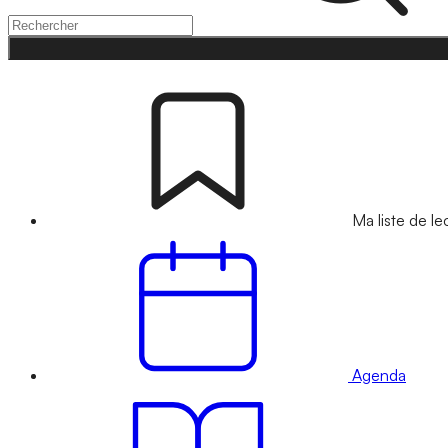
Ma liste de le
Agenda