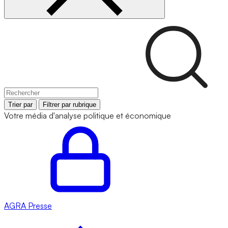
Trier par
Filtrer par rubrique
Votre média d'analyse politique et économique
AGRA
Presse