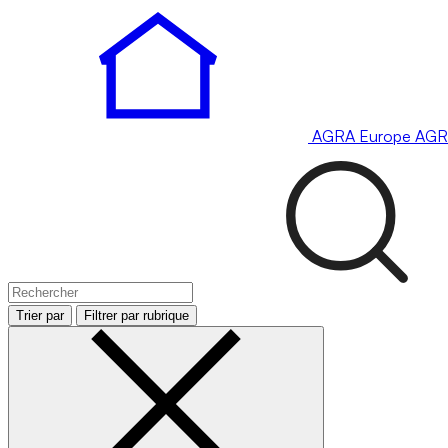
AGRA
Europe
AGR
Trier par
Filtrer par rubrique