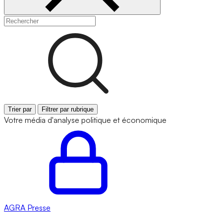
Trier par
Filtrer par rubrique
Votre média d'analyse politique et économique
AGRA
Presse