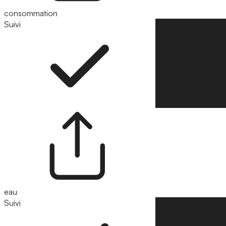
consommation
Suivi
Suivre
eau
Suivi
Suivre