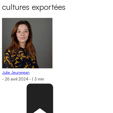
cultures exportées
Julie Jeunejean
-
26 avril 2024
-
|
3 min