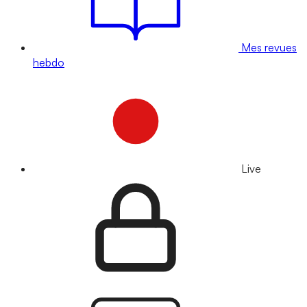
Mes revues
hebdo
Live