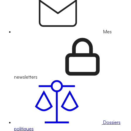
Mes
newsletters
Dossiers
politiques