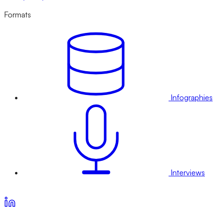
Formats
Infographies
Interviews
Voir nos offres d’abonnement