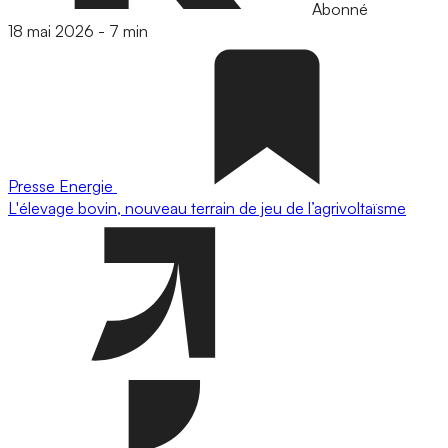
Abonné
18 mai 2026
-
7 min
Presse
Energie
L'élevage bovin, nouveau terrain de jeu de l’agrivoltaïsme