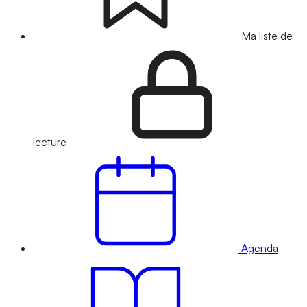
Ma liste de
lecture
Agenda