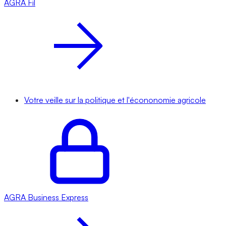
AGRA
Fil
Votre veille sur la politique et l'écononomie agricole
AGRA
Business Express