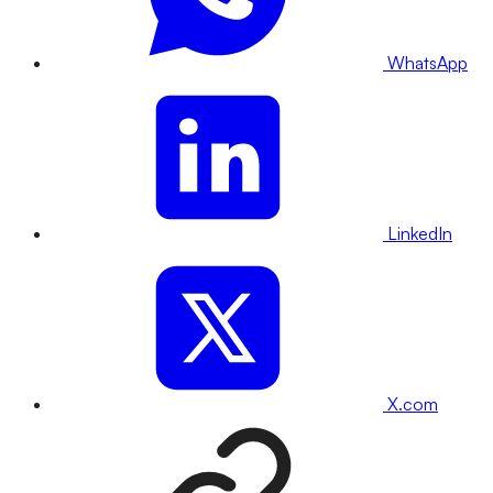
WhatsApp
LinkedIn
X.com