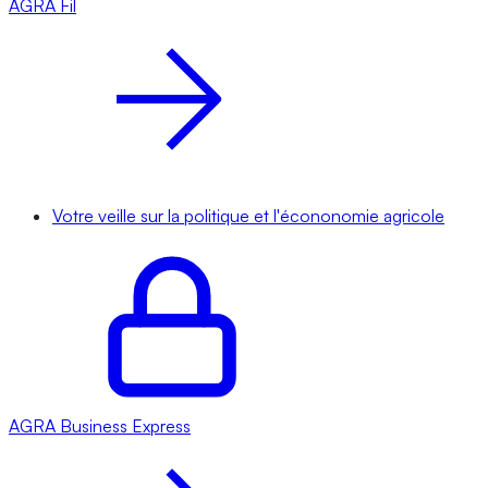
AGRA
Fil
Votre veille sur la politique et l'écononomie agricole
AGRA
Business Express