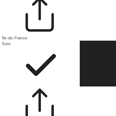
Île-de-France
Suivi
Suivre