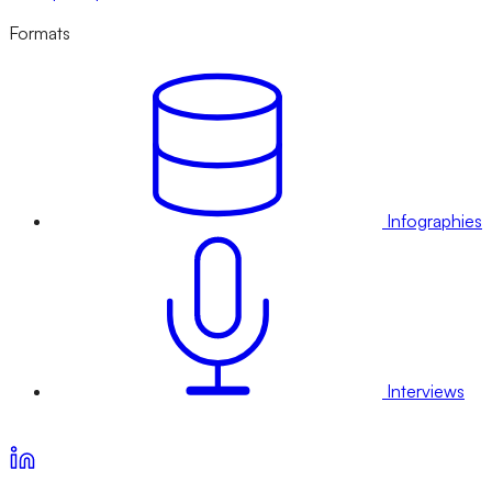
Formats
Infographies
Interviews
Voir nos offres d’abonnement