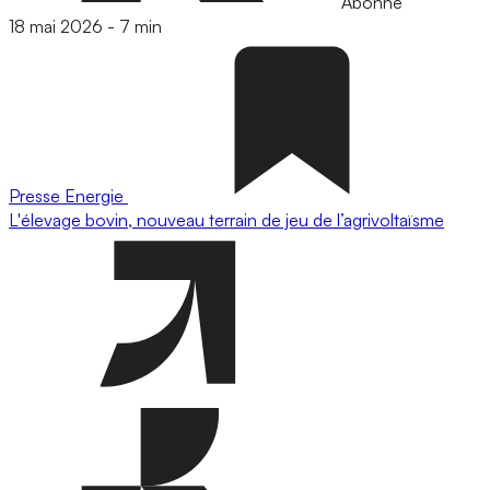
Abonné
18 mai 2026
-
7 min
Presse
Energie
L'élevage bovin, nouveau terrain de jeu de l’agrivoltaïsme