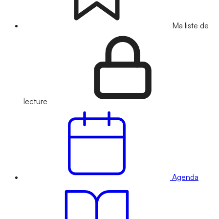
Ma liste de
lecture
Agenda