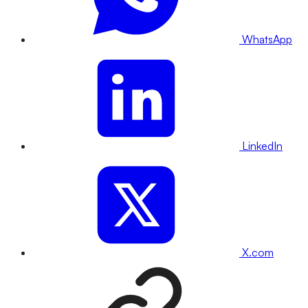
WhatsApp
LinkedIn
X.com