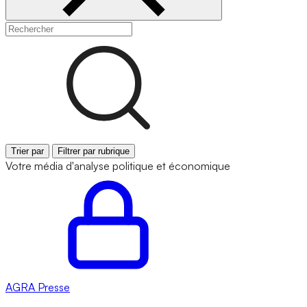
Trier par
Filtrer par rubrique
Votre média d'analyse politique et économique
AGRA
Presse