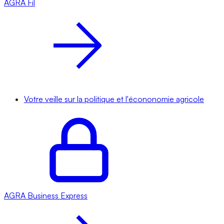
AGRA
Fil
Votre veille sur la politique et l'écononomie agricole
AGRA
Business Express