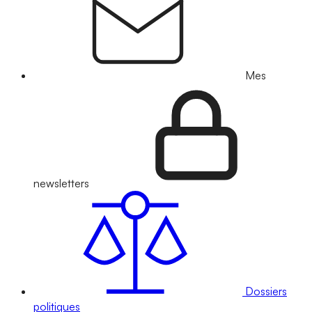
Mes
newsletters
Dossiers
politiques