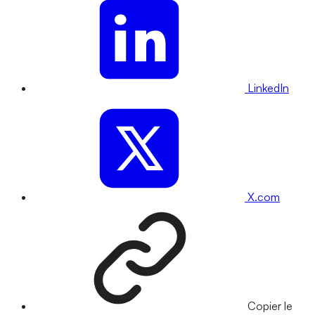
LinkedIn
X.com
Copier le