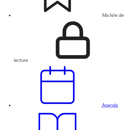
Ma liste de
lecture
Agenda