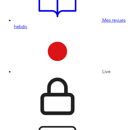
Mes revues
hebdo
Live