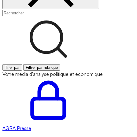
Trier par
Filtrer par rubrique
Votre média d'analyse politique et économique
AGRA
Presse