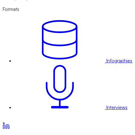
Formats
Infographies
Interviews
Voir nos offres d’abonnement