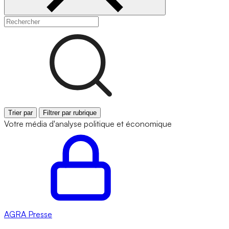
Trier par
Filtrer par rubrique
Votre média d'analyse politique et économique
AGRA
Presse