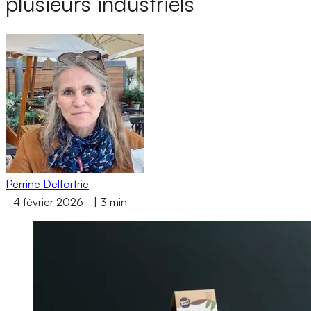
plusieurs industriels
Perrine Delfortrie
-
4 février 2026
-
|
3 min