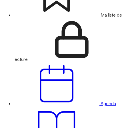
Ma liste de
lecture
Agenda