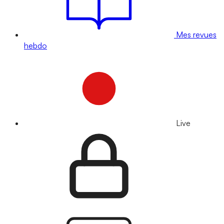
Mes revues
hebdo
Live