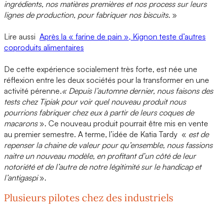
ingrédients, nos matières premières et nos process sur leurs
lignes de production, pour fabriquer nos biscuits.
»
Lire aussi
Après la « farine de pain », Kignon teste d’autres
coproduits alimentaires
De cette expérience socialement très forte, est née une
réflexion
entre les deux sociétés pour la transformer en une
activité pérenne
.« Depuis l’automne dernier, nous faisons des
tests
chez Tipiak pour voir quel nouveau produit nous
pourrions fabriquer chez eux à partir de leurs coques de
macarons
». Ce nouveau produit pourrait être mis en vente
au premier semestre. A terme, l’idée de Katia Tardy «
est de
repenser la chaine de valeur pour qu’ensemble, nous fassions
naitre un
nouveau modèle
, en profitant d’un côté de leur
notoriété
et de l’autre de notre légitimité sur le handicap et
l’antigaspi
».
Plusieurs pilotes chez des industriels