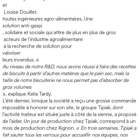
et
Louise Douillet,
toutes ingénieures agro-alimentaires. Une
solution anti-gaspi
, solidaire et sociale qui attire de plus en plus de gros
acteurs de l’industrie agroalimentaire
à la recherche de solution pour
valoriser
leurs invendus. «
Au niveau de notre R&D, nous avons réussi à faire des recettes
de biscuits à partir d’autres matières que le pain sec, mais la
taille de notre biscuiterie ne nous permet pas d’absorber de
gros volumes
», explique Katia Tardy.
L’été dernier, lorsque la société a reçu une grosse commande
impossible à honorer sur son site, le
groupe Tipiak
, dont
l’activité traiteur est située juste à côté de la sienne, a proposé
de l’aider. Un jour de production chez Tipiak, correspond à un
mois de production chez Kignon. «
En trois semaines, Tipiak a
fait sauter tous les verrous pour accueillir nos équipes, nos