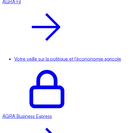
AGRA
Fil
Votre veille sur la politique et l'écononomie agricole
AGRA
Business Express