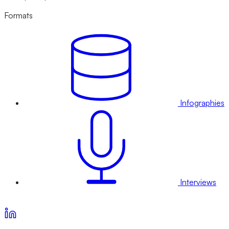
Formats
Infographies
Interviews
Voir nos offres d’abonnement