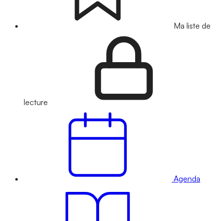
Ma liste de
lecture
Agenda