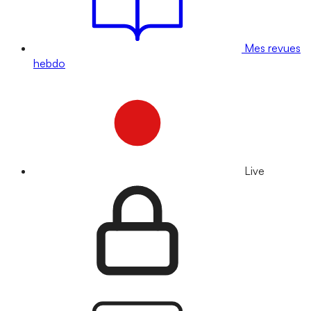
Mes revues
hebdo
Live