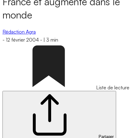
France et augmente dans le
monde
Rédaction Agra
-
12 février 2004
-
|
3 min
Liste de lecture
Partager