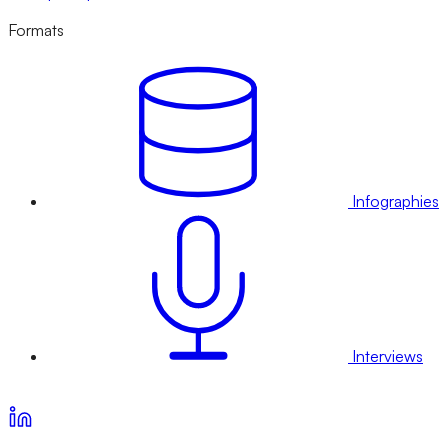
Formats
Infographies
Interviews
Voir nos offres d’abonnement