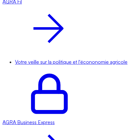
AGRA
Fil
Votre veille sur la politique et l'écononomie agricole
AGRA
Business Express