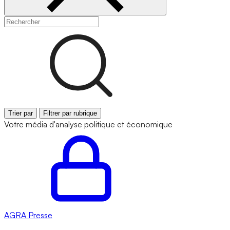
Trier par
Filtrer par rubrique
Votre média d'analyse politique et économique
AGRA
Presse