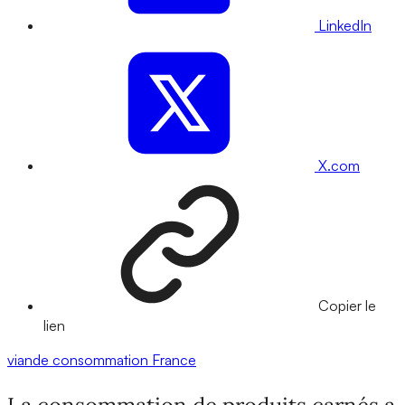
LinkedIn
X.com
Copier le
lien
viande
consommation
France