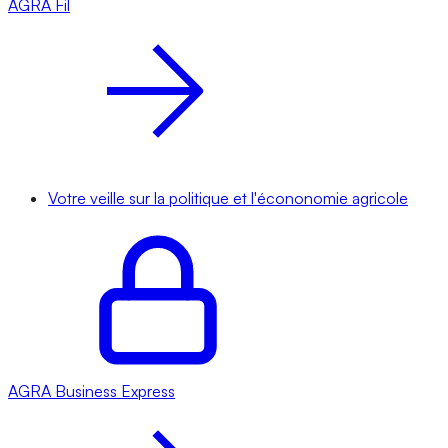
AGRA
Fil
Votre veille sur la politique et l'écononomie agricole
AGRA
Business Express