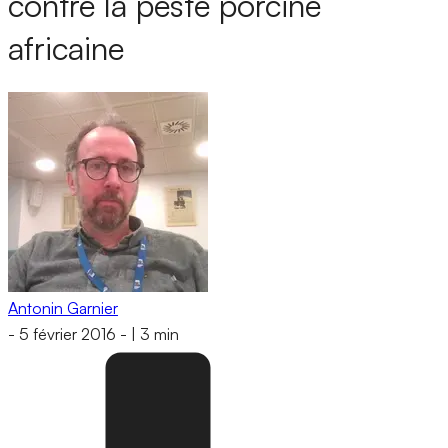
contre la peste porcine
africaine
Antonin Garnier
-
5 février 2016
-
|
3 min