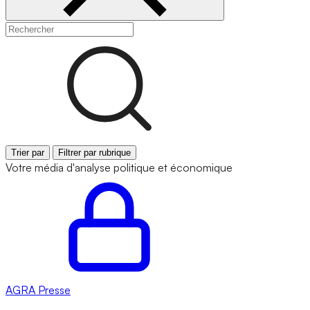
Trier par
Filtrer par rubrique
Votre média d'analyse politique et économique
AGRA
Presse