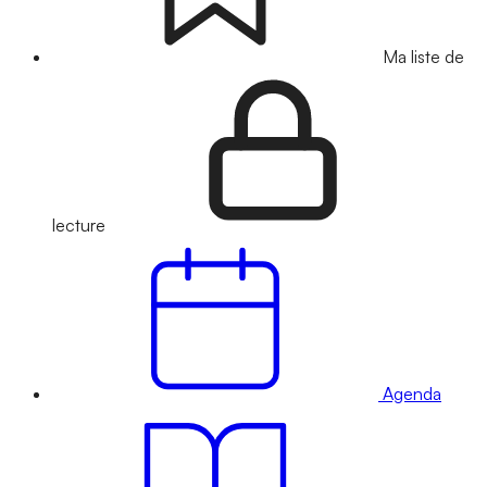
Ma liste de
lecture
Agenda