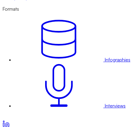
Formats
Infographies
Interviews
Voir nos offres d’abonnement