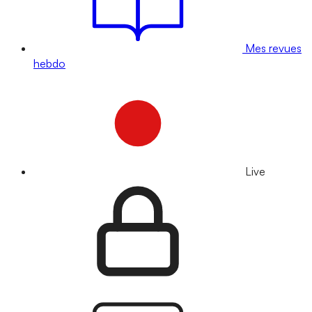
Mes revues
hebdo
Live