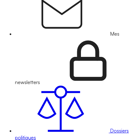
Mes
newsletters
Dossiers
politiques