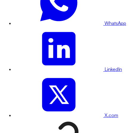
WhatsApp
LinkedIn
X.com