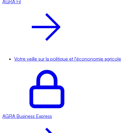
AGRA
Fil
Votre veille sur la politique et l'écononomie agricole
AGRA
Business Express