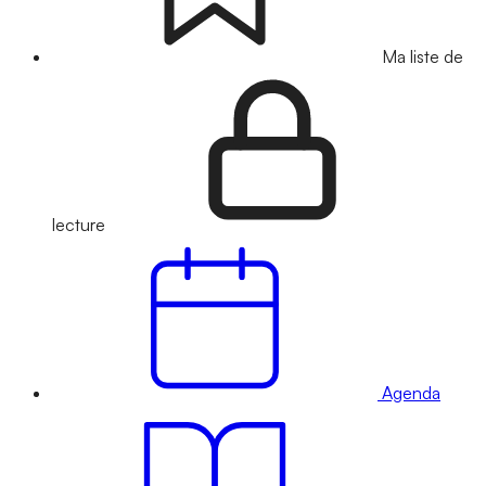
Ma liste de
lecture
Agenda