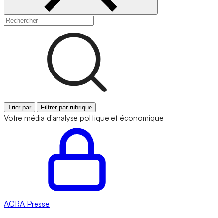
Trier par
Filtrer par rubrique
Votre média d'analyse politique et économique
AGRA
Presse