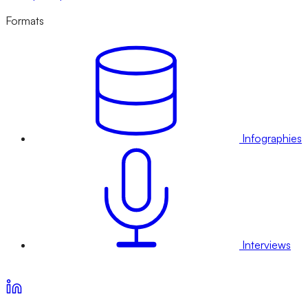
Formats
Infographies
Interviews
Voir nos offres d’abonnement