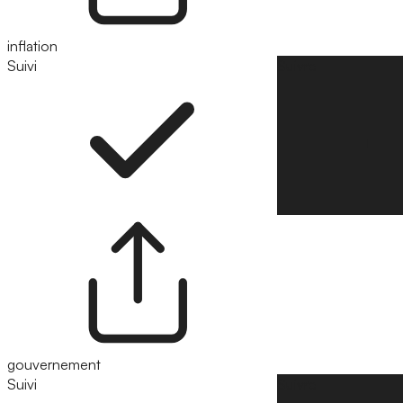
inflation
Suivi
Suivre
gouvernement
Suivi
Suivre