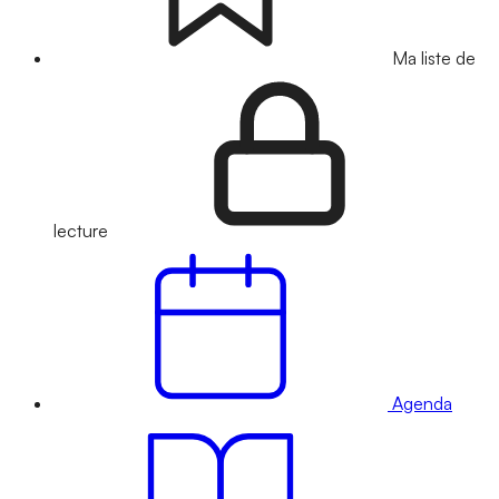
Ma liste de
lecture
Agenda