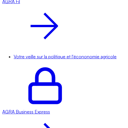
AGRA
Fil
Votre veille sur la politique et l'écononomie agricole
AGRA
Business Express