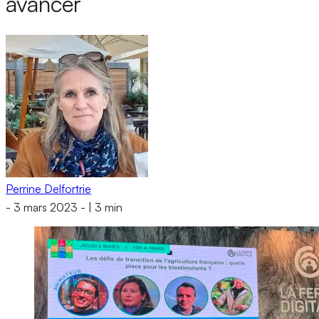
avancer
Perrine Delfortrie
-
3 mars 2023
-
|
3 min