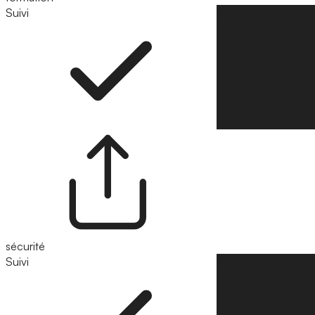
Suivi
Suivre
sécurité
Suivi
Suivre