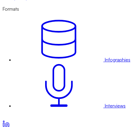
Formats
Infographies
Interviews
Voir nos offres d’abonnement