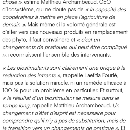
chose »
, estime
Matthieu Archambeaud, CEO
d’Icosystème
, qui ne doute pas de
« la capacité des
coopératives à mettre en place l’agriculture de
demain »
. Mais même si la volonté générale est
d’aller vers ces nouveaux produits en remplacement
des phyto, il faut convaincre et
« c’est un
changements de pratiques qui peut être compliqué
»
, reconnaissent l’ensemble des intervenants.
« Les biostimulants sont clairement une brique à la
réduction des intrants »
, rappelle Laetitia Fourié,
mais pas la solution miracle, ni un remède efficace à
100 % pour un problème en particulier. Et surtout,
« le résultat d’un biostimulant se mesure dans le
temps long,
rappelle Matthieu Archambeaud.
Un
changement d’état d’esprit est nécessaire pour
comprendre qu’il n’y a pas de substitution, mais de
la transition vers un changements de pratique »
. Et