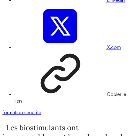
X.com
Copier le
lien
formation
sécurité
Les biostimulants ont