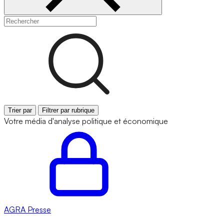
Trier par
Filtrer par rubrique
Votre média d'analyse politique et économique
AGRA
Presse