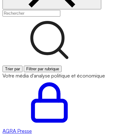
Trier par
Filtrer par rubrique
Votre média d'analyse politique et économique
AGRA
Presse