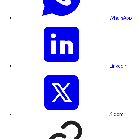
WhatsApp
LinkedIn
X.com