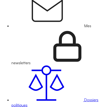
Mes
newsletters
Dossiers
politiques