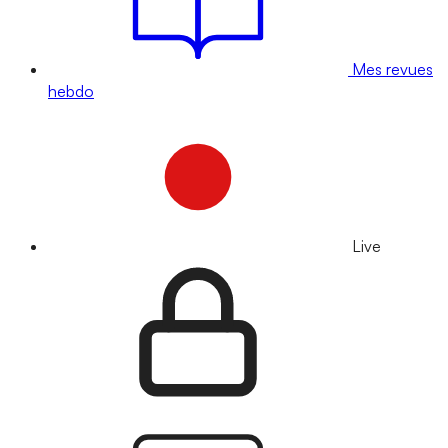
Mes revues
hebdo
Live