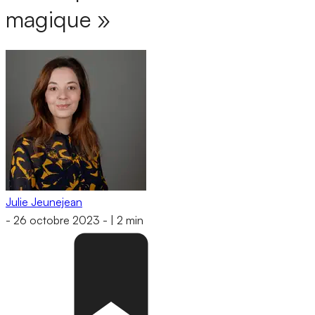
magique »
Julie Jeunejean
-
26 octobre 2023
-
|
2 min