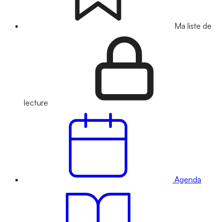
Ma liste de
lecture
Agenda