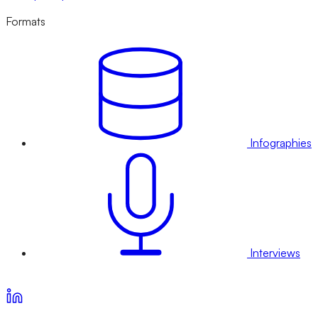
Formats
Infographies
Interviews
Voir nos offres d’abonnement