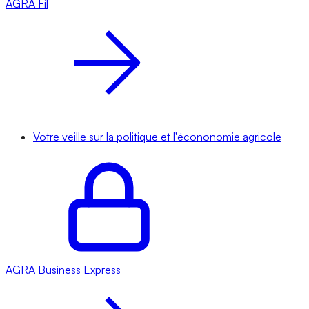
AGRA
Fil
Votre veille sur la politique et l'écononomie agricole
AGRA
Business Express