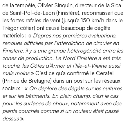
de la tempête, Olivier Sinquin, directeur de la Sica
de Saint-Pol-de-Léon (Finistère), reconnaissait que
les fortes rafales de vent (jusqu’à 150 km/h dans le
Trégor côtier) ont causé beaucoup de dégâts
matériels : «
D’après nos premières évaluations,
rendues difficiles par l’interdiction de circuler en
Finistère, il y a une grande hétérogénéité entre les
zones de production. Le Nord Finistère a été très
touché, les Côtes d’Armor et l’Ille-et-Vilaine aussi
mais moins
» C’est ce qu’a confirmé le Cerafel
(Prince de Bretagne) dans un post sur les réseaux
sociaux : «
On déplore des dégâts sur les cultures
et sur les bâtiments. En plein champ, c’est le cas
pour les surfaces de choux, notamment avec des
plants couchés comme si un rouleau était passé
dessus
».