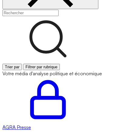
Trier par
Filtrer par rubrique
Votre média d'analyse politique et économique
AGRA
Presse