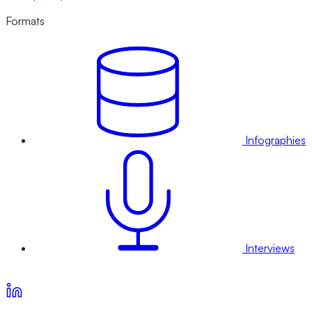
Formats
Infographies
Interviews
Voir nos offres d’abonnement