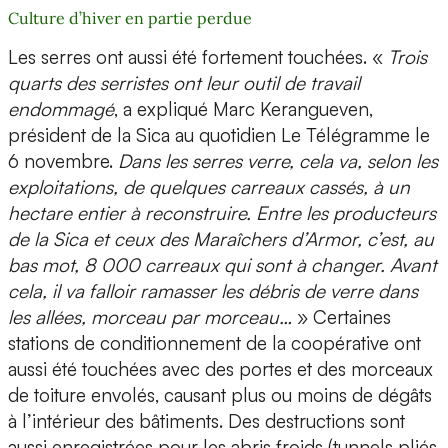
Culture d’hiver en partie perdue
Les serres ont aussi été fortement touchées. «
Trois
quarts des serristes ont leur outil de travail
endommagé
, a expliqué Marc Kerangueven,
président de la Sica au quotidien Le Télégramme le
6 novembre.
Dans les serres verre, cela va, selon les
exploitations, de quelques carreaux cassés, à un
hectare entier à reconstruire. Entre les producteurs
de la Sica et ceux des Maraîchers d’Armor, c’est, au
bas mot, 8 000 carreaux qui sont à changer. Avant
cela, il va falloir ramasser les débris de verre dans
les allées, morceau par morceau…
» Certaines
stations de conditionnement de la coopérative ont
aussi été touchées avec des portes et des morceaux
de toiture envolés, causant plus ou moins de dégâts
à l’intérieur des bâtiments. Des destructions sont
aussi enregistrées pour les abris froids (tunnels pliés