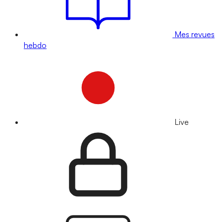
Mes revues
hebdo
Live