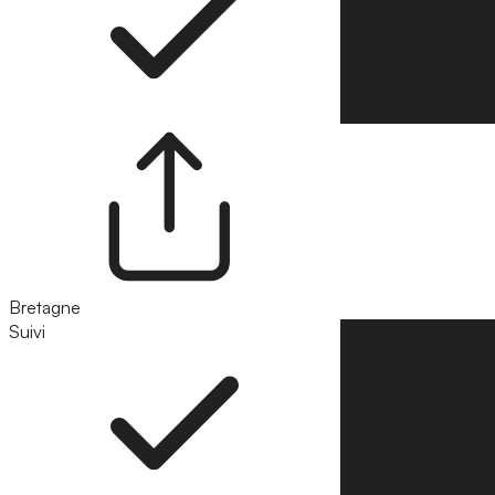
Bretagne
Suivi
Suivre