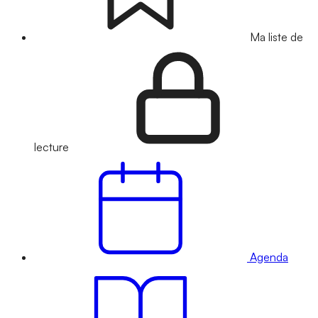
Ma liste de
lecture
Agenda