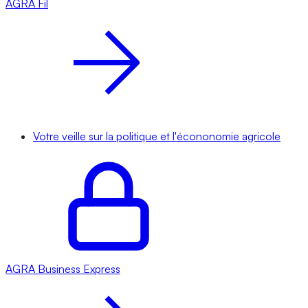
AGRA
Fil
Votre veille sur la politique et l'écononomie agricole
AGRA
Business Express