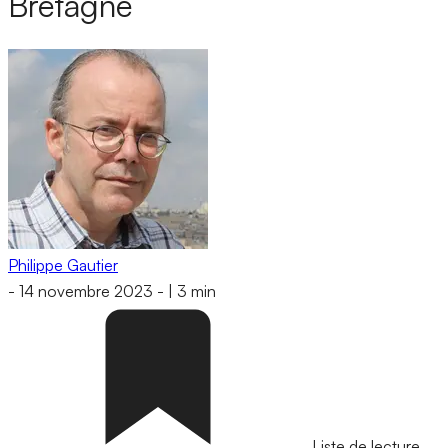
Bretagne
Philippe Gautier
-
14 novembre 2023
-
|
3 min
Liste de lecture