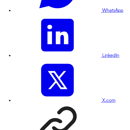
WhatsApp
LinkedIn
X.com