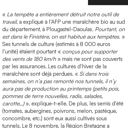
«
La tempête a entièrement détruit notre outil de
travail
, a expliqué à l’AFP une maraîchère bio au sud
du département, à Plougastel-Daoulas
. Pourtant, on
est dans le Finistère, on est habitué aux tempêtes.
»
Ses tunnels de culture (estimés à 8 000 euros
l’unité) étaient pourtant «
conçus pour supporter
des vents de 180 km/h
» mais ne sont pas couverts
par les assurances. Les cultures d’hiver de la
maraîchère sont déjà perdues. «
Si dans trois
semaines, on n’a pas remonté nos tunnels, il n’y
aura pas de production au printemps (petits pois,
pommes de terre nouvelles, radis, salades,
carotte…)
», explique-t-elle. De plus, les semis d’été
(tomates, aubergines, poivrons, melon, pastèque,
concombre, etc.) sont eux aussi cultivés sous
tunnels. Le 8 novembre, la Région Bretagne a