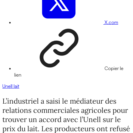
X.com
Copier le
lien
Unell
lait
L’industriel a saisi le médiateur des
relations commerciales agricoles pour
trouver un accord avec l’Unell sur le
prix du lait. Les producteurs ont refusé