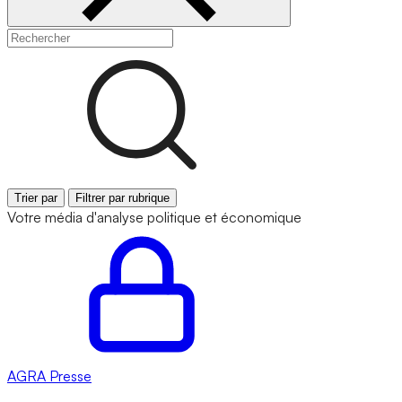
Trier par
Filtrer par rubrique
Votre média d'analyse politique et économique
AGRA
Presse