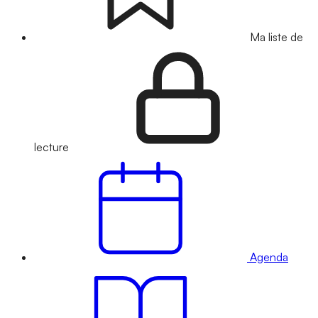
Ma liste de
lecture
Agenda