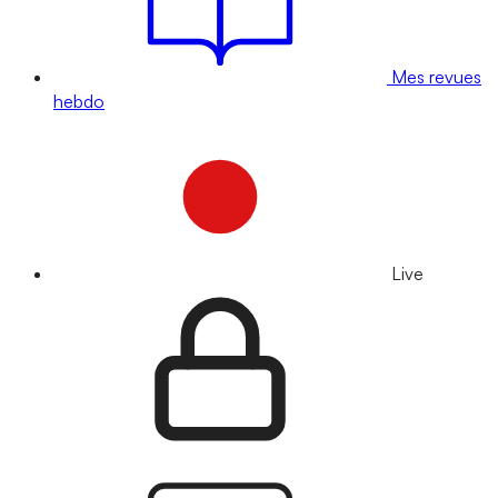
Mes revues
hebdo
Live