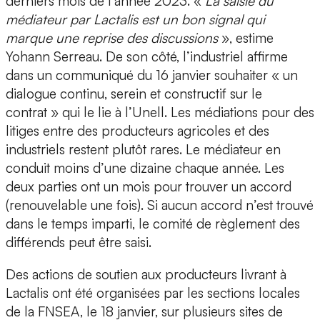
derniers mois de l’année 2023. «
La saisie du
médiateur par Lactalis est un bon signal qui
marque une reprise des discussions
», estime
Yohann Serreau. De son côté, l’industriel affirme
dans un communiqué du 16 janvier souhaiter « un
dialogue continu, serein et constructif sur le
contrat » qui le lie à l’Unell. Les médiations pour des
litiges entre des producteurs agricoles et des
industriels restent plutôt rares. Le médiateur en
conduit moins d’une dizaine chaque année. Les
deux parties ont un mois pour trouver un accord
(renouvelable une fois). Si aucun accord n’est trouvé
dans le temps imparti, le comité de règlement des
différends peut être saisi.
Des actions de soutien aux producteurs livrant à
Lactalis ont été organisées par les sections locales
de la FNSEA, le 18 janvier, sur plusieurs sites de