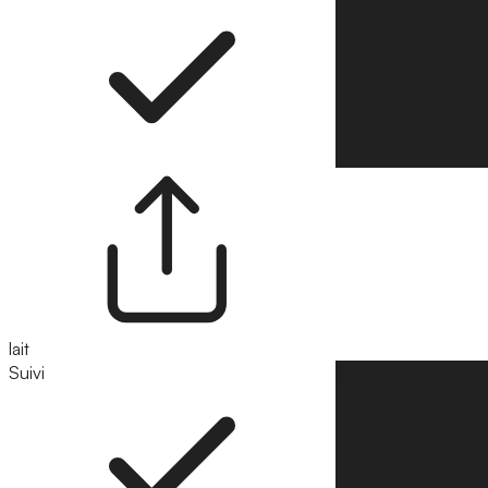
lait
Suivi
Suivre