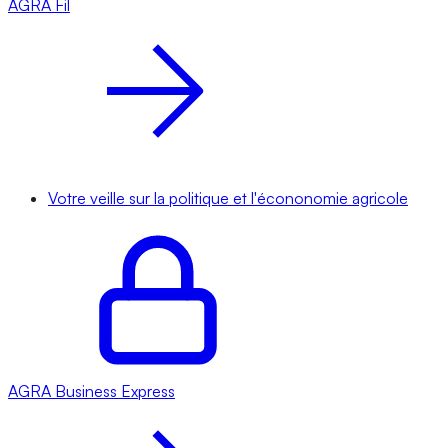
AGRA
Fil
Votre veille sur la politique et l'écononomie agricole
AGRA
Business Express