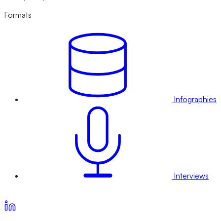
Formats
Infographies
Interviews
Voir nos offres d’abonnement