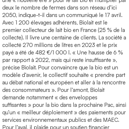
une « nouvelle ère » pour le lait bio et multiplier par
deux le nombre de fermes dans son réseau d’ici
2050, indique-t-il dans un communiqué le 17 avril.
Avec 1 200 élevages adhérents, Biolait est le
premier collecteur de lait bio en France (25 % de la
collecte). Il livre une centaine de clients. La société a
collecté 270 millions de litres en 2023 et le prix
payé a été de 482 €/1 000 l. « Une hausse de 6 %
par rapport à 2022, mais qui reste insuffisante »,
précise Biolait. Pour convaincre que la bio est un
modèle d’avenir, le collectif souhaite « prendre part
au débat national et européen et aller à la rencontre
des consommateurs ». Pour l’amont, Biolait
demande notamment « des enveloppes
suffisantes » pour la bio dans la prochaine Pac, ainsi
qu’un « meilleur déploiement » des paiements pour
services environnementaux publics et des MAEC.
Pour l’aval, il plaide pour un soutien financier