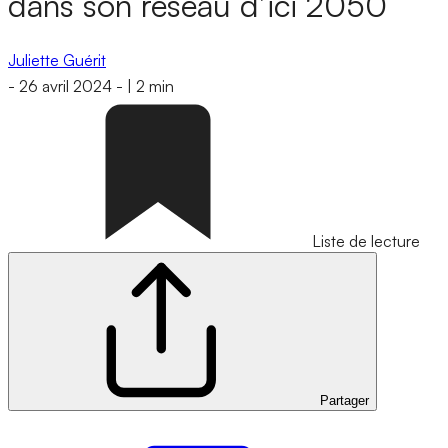
dans son réseau d’ici 2050
Juliette Guérit
-
26 avril 2024
-
|
2 min
Liste de lecture
Partager