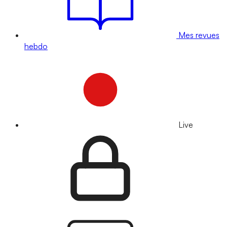
Mes revues
hebdo
Live