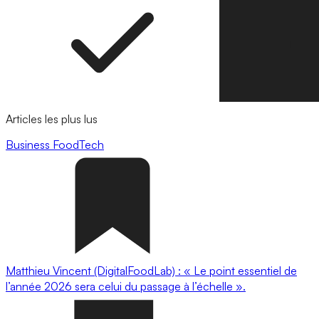
Articles les plus lus
Business
FoodTech
Matthieu Vincent (DigitalFoodLab) : « Le point essentiel de
l’année 2026 sera celui du passage à l’échelle ».