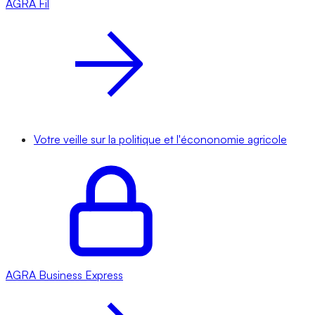
AGRA
Fil
Votre veille sur la politique et l'écononomie agricole
AGRA
Business Express