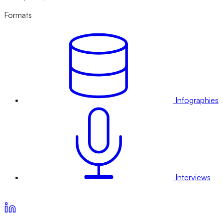
Formats
Infographies
Interviews
Voir nos offres d’abonnement