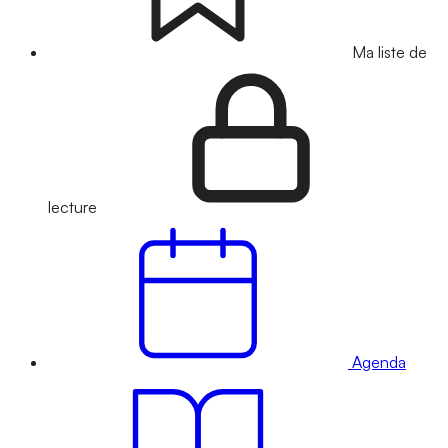
Ma liste de
lecture
Agenda