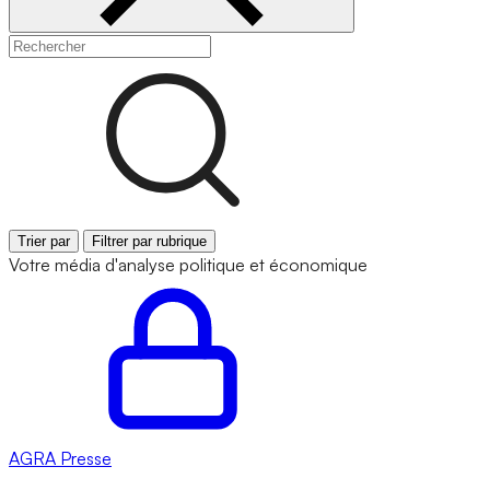
Trier par
Filtrer par rubrique
Votre média d'analyse politique et économique
AGRA
Presse