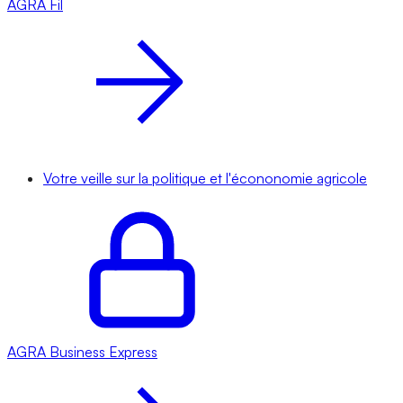
AGRA
Fil
Votre veille sur la politique et l'écononomie agricole
AGRA
Business Express