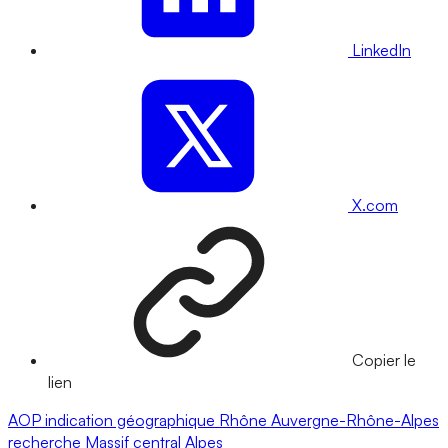
LinkedIn
X.com
Copier le
lien
AOP
indication géographique
Rhône
Auvergne-Rhône-Alpes
recherche
Massif central
Alpes