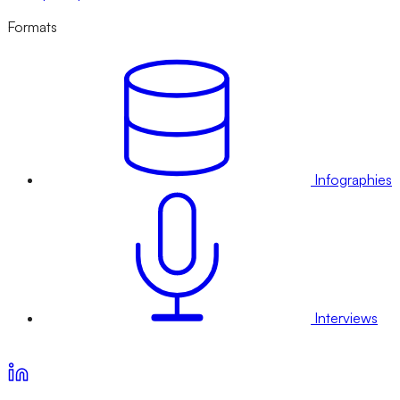
Formats
Infographies
Interviews
Voir nos offres d’abonnement