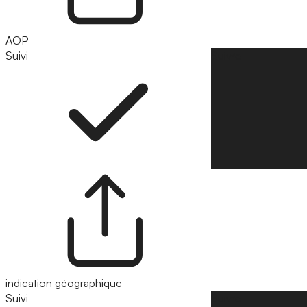
AOP
Suivi
Suivre
indication géographique
Suivi
Suivre