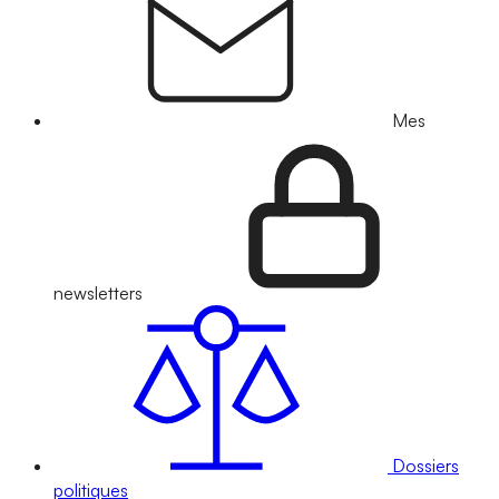
Mes
newsletters
Dossiers
politiques