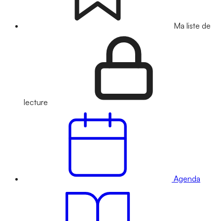
Ma liste de
lecture
Agenda