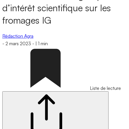
d’intérêt scientifique sur les
fromages IG
Rédaction Agra
-
2 mars 2023
-
|
1 min
Liste de lecture