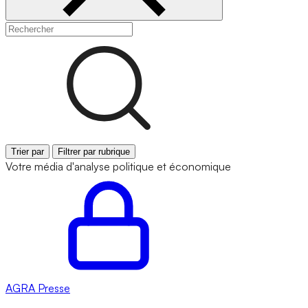
Trier par
Filtrer par rubrique
Votre média d'analyse politique et économique
AGRA
Presse