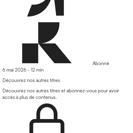
Abonné
6 mai 2026
-
12 min
Découvrez nos autres titres
Découvrez nos autres titres et abonnez-vous pour avoir
accès à plus de contenus.