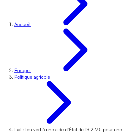
Accueil
Europe
Politique agricole
Lait : feu vert à une aide d’État de 18,2 M€ pour une