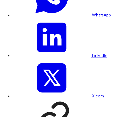
WhatsApp
LinkedIn
X.com