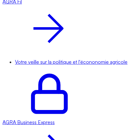
AGRA
Fil
Votre veille sur la politique et l'écononomie agricole
AGRA
Business Express