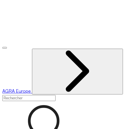
AGRA
Europe