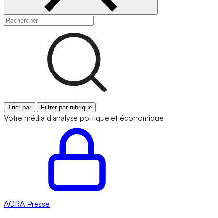
Trier par
Filtrer par rubrique
Votre média d'analyse politique et économique
AGRA
Presse