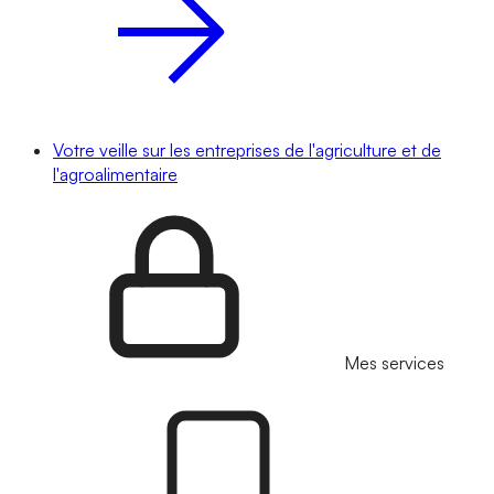
Votre veille sur les entreprises de l'agriculture et de
l'agroalimentaire
Mes services