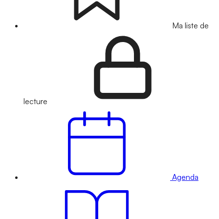
Ma liste de
lecture
Agenda