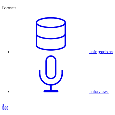
Formats
Infographies
Interviews
Voir nos offres d’abonnement