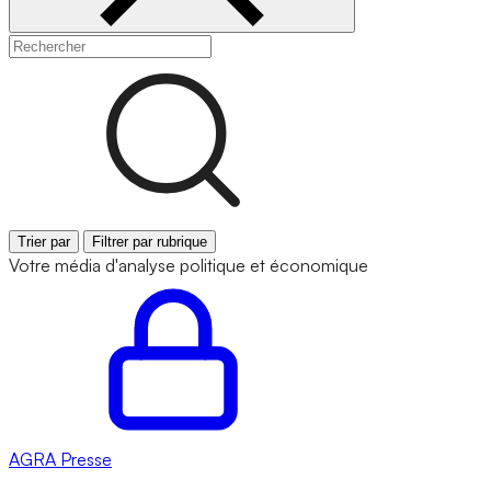
Trier par
Filtrer par rubrique
Votre média d'analyse politique et économique
AGRA
Presse