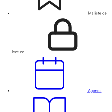
Ma liste de
lecture
Agenda