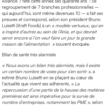
Alliance 7 fête cette année ses quarante ans : ce
regroupement de 7 branches professionnelles –
qui aujourd’hui, sont même devenues 10 – a fait ses
preuves et correspond, selon son président Bruno
Luisetti (Kraft Foods) à un
« modèle vertueux, qui en
a inspiré d’autres au sein de l’Ania, et qui devrait
servir encore si l’on veut faire un jour la grande
maison de l’alimentation »
souvent évoquée.
Bilan de santé très alarmiste
« Nous avons un bilan très alarmiste, mais il existe
un certain nombre de voies pour s’en sortir »
, a
estimé Bruno Luisetti en se plaçant au cœur de
l’actualité que vivent ses adhérents.
« La
répercussion d’une partie de la hausse des matières
premières est ainsi impérative pour la survie de
nombre d’entreprises, notamment les PME »
, selon