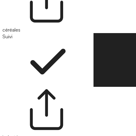
céréales
Suivi
Suivre