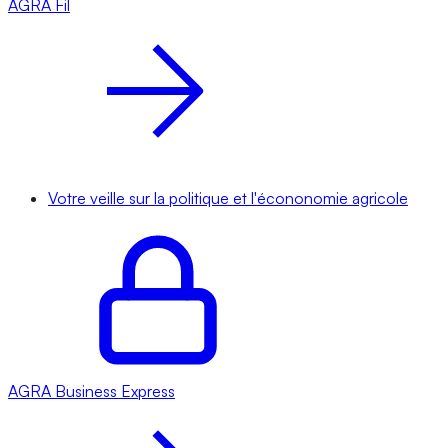
AGRA
Fil
Votre veille sur la politique et l'écononomie agricole
AGRA
Business Express