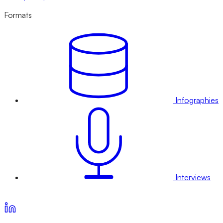
Formats
Infographies
Interviews
Voir nos offres d’abonnement