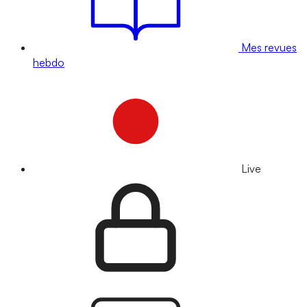
Mes revues
hebdo
Live