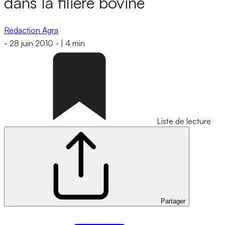
dans la filière bovine
Rédaction Agra
-
28 juin 2010
-
|
4 min
Liste de lecture
Partager