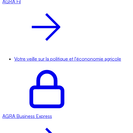
AGRA
Fil
Votre veille sur la politique et l'écononomie agricole
AGRA
Business Express