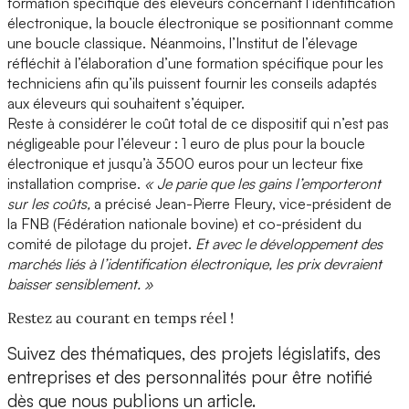
formation spécifique des éleveurs concernant l’identification
électronique, la boucle électronique se positionnant comme
une boucle classique. Néanmoins, l’Institut de l’élevage
réfléchit à l’élaboration d’une formation spécifique pour les
techniciens afin qu’ils puissent fournir les conseils adaptés
aux éleveurs qui souhaitent s’équiper.
Reste à considérer le coût total de ce dispositif qui n’est pas
négligeable pour l’éleveur : 1 euro de plus pour la boucle
électronique et jusqu’à 3500 euros pour un lecteur fixe
installation comprise.
« Je parie que les gains l’emporteront
sur les coûts,
a précisé Jean-Pierre Fleury, vice-président de
la FNB (Fédération nationale bovine) et co-président du
comité de pilotage du projet.
Et avec le développement des
marchés liés à l’identification électronique, les prix devraient
baisser sensiblement. »
Restez au courant en temps réel !
Suivez des thématiques, des projets législatifs, des
entreprises et des personnalités pour être notifié
dès que nous publions un article.