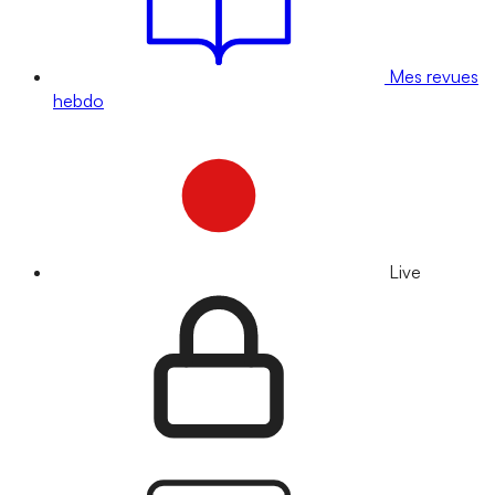
Mes revues
hebdo
Live