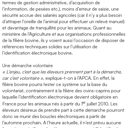
termes de gestion administrative, d’acquisition de
l’information, de pesées etc.), moins d’erreur de saisie, une
sécurité accrue des salariés agricoles (car il n’y a plus besoin
d’attraper l’oreille de l’animal pour effectuer un relevé manuel)
et davantage de tranquillité pour les animaux. Quant au
ministère de l’Agriculture et aux organisations professionnelles
de la filière bovine, ils y voient aussi l’occasion de disposer de
références techniques solides sur l’utilisation de
l’identification électronique bovine.
Une démarche volontaire
« L’enjeu, c’est que les éleveurs prennent part à la démarche,
car c’est volontaire »
, explique-t-on à l’APCA. En effet, la
filière bovine pourra tester ce système sur la base du
volontariat, contrairement à la filière des ovins-caprins pour
laquelle l’identification électronique devient obligatoire en
er
France pour les animaux nés à partir du 1
juillet 2010. Les
éleveurs désireux de prendre part à cette démarche pourront
donc se munir des boucles électroniques à partir de
l’automne prochain. A l’heure actuelle, il n’est prévu aucune