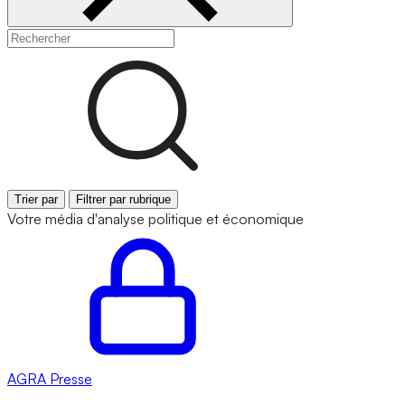
Trier par
Filtrer par rubrique
Votre média d'analyse politique et économique
AGRA
Presse