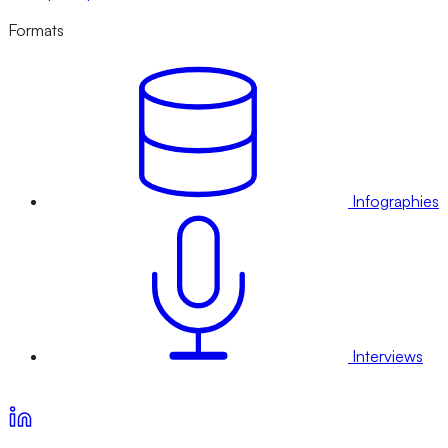
Formats
Infographies
Interviews
Voir nos offres d’abonnement