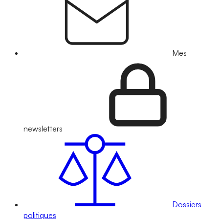
Mes
newsletters
Dossiers
politiques