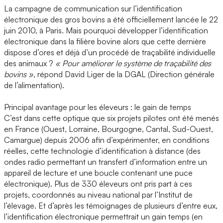
La campagne de communication sur l’identification
électronique des gros bovins a été officiellement lancée le 22
juin 2010, à Paris. Mais pourquoi développer l’identification
électronique dans la filière bovine alors que cette dernière
dispose d’ores et déjà d’un procédé de traçabilité individuelle
des animaux ?
« Pour améliorer le système de traçabilité des
bovins »
, répond David Liger de la DGAL (Direction générale
de l’alimentation).
Principal avantage pour les éleveurs : le gain de temps
C’est dans cette optique que six projets pilotes ont été menés
en France (Ouest, Lorraine, Bourgogne, Cantal, Sud-Ouest,
Camargue) depuis 2006 afin d’expérimenter, en conditions
réelles, cette technologie d’identification à distance (des
ondes radio permettant un transfert d’information entre un
appareil de lecture et une boucle contenant une puce
électronique). Plus de 330 éleveurs ont pris part à ces
projets, coordonnés au niveau national par l’Institut de
l’élevage. Et d’après les témoignages de plusieurs d’entre eux,
l’identification électronique permettrait un gain temps (en