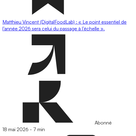
Matthieu Vincent (DigitalFoodLab) : « Le point essentiel de
l’année 2026 sera celui du passage à l’échelle ».
Abonné
18 mai 2026
-
7 min