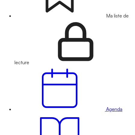
Ma liste de
lecture
Agenda